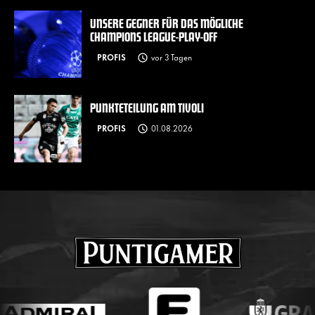
UNSERE GEGNER FÜR DAS MÖGLICHE
CHAMPIONS LEAGUE-PLAY-OFF
PROFIS
vor 3 Tagen
PUNKTETEILUNG AM TIVOLI
PROFIS
01.08.2026