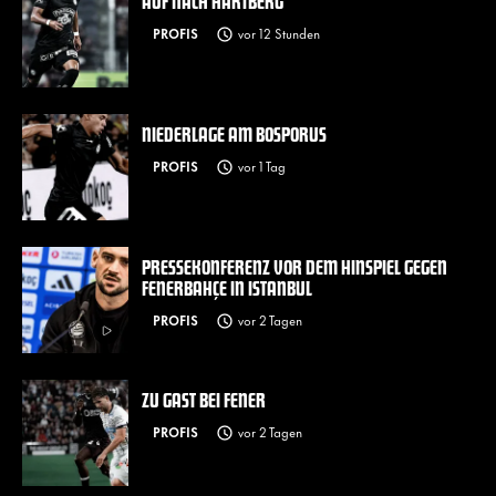
AUF NACH HARTBERG
PROFIS
vor 12 Stunden
NIEDERLAGE AM BOSPORUS
PROFIS
vor 1 Tag
PRESSEKONFERENZ VOR DEM HINSPIEL GEGEN
FENERBAHÇE IN ISTANBUL
PROFIS
vor 2 Tagen
ZU GAST BEI FENER
PROFIS
vor 2 Tagen