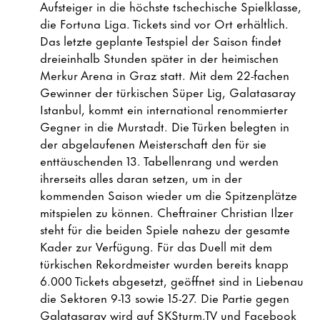
Aufsteiger in die höchste tschechische Spielklasse,
die Fortuna Liga. Tickets sind vor Ort erhältlich.
Das letzte geplante Testspiel der Saison findet
dreieinhalb Stunden später in der heimischen
Merkur Arena in Graz statt. Mit dem 22-fachen
Gewinner der türkischen Süper Lig, Galatasaray
Istanbul, kommt ein international renommierter
Gegner in die Murstadt. Die Türken belegten in
der abgelaufenen Meisterschaft den für sie
enttäuschenden 13. Tabellenrang und werden
ihrerseits alles daran setzen, um in der
kommenden Saison wieder um die Spitzenplätze
mitspielen zu können. Cheftrainer Christian Ilzer
steht für die beiden Spiele nahezu der gesamte
Kader zur Verfügung. Für das Duell mit dem
türkischen Rekordmeister wurden bereits knapp
6.000 Tickets abgesetzt, geöffnet sind in Liebenau
die Sektoren 9-13 sowie 15-27. Die Partie gegen
Galatasaray wird auf
SKSturm.TV
und
Facebook