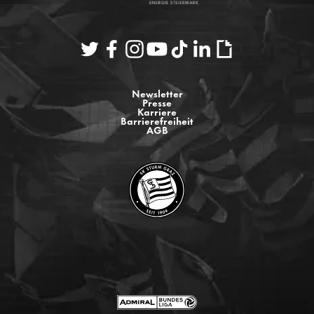
Newsletter
Presse
Karriere
Barrierefreiheit
AGB