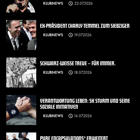
KLUBNEWS
22.07.2026
EX-PRÄSIDENT CHARLY TEMMEL ZUM SIEBZIGER
KLUBNEWS
19.07.2026
SCHWARZ-WEISSE TREUE – FÜR IMMER.
KLUBNEWS
18.07.2026
VERANTWORTUNG LEBEN: SK STURM UND SEINE
SOZIALE INITIATIVEN
KLUBNEWS
16.07.2026
PURE ENCAPSULATIONS® ERWEITERT