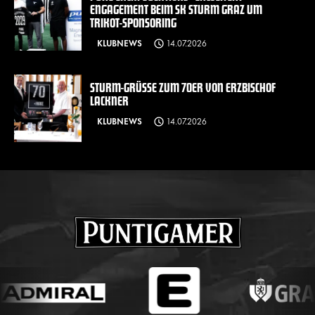
ENGAGEMENT BEIM SK STURM GRAZ UM
TRIKOT-SPONSORING
KLUBNEWS
14.07.2026
STURM-GRÜSSE ZUM 70ER VON ERZBISCHOF L
ACKNER
KLUBNEWS
14.07.2026