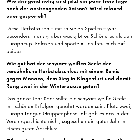
Wie dringend nötig sind jetzt ein paar freie Tage
nach der anstrengenden Saison? Wird relaxed
oder gesportelt?
Diese Herbstsaison – mit so vielen Spielen – war
besonders intensiv, aber was gibt es Schöneres als den
Europacup. Relaxen und sporteln, ich freu mich auf
beides.
Wie gut hat der schwarz-weißen Seele der
versöhnliche Herbstabschluss mit einem Remis
gegen Monaco, dem Sieg in Klagenfurt und damit
Rang zwei in der Winterpause getan?
Das ganze Jahr über sollte die schwarz-weiße Seele
mit schönen Erfolgen genährt worden sein. Platz zwei,
Europa-League-Gruppenphase, oft gab es das in der
Vereinsgeschichte nicht, sogesehen ein gutes Jahr mit
einem guten Abschluss.