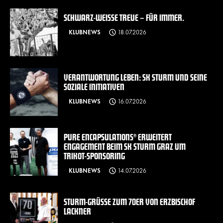
SCHWARZ-WEISSE TREUE – FÜR IMMER.
KLUBNEWS
18.07.2026
VERANTWORTUNG LEBEN: SK STURM UND SEINE
SOZIALE INITIATIVEN
KLUBNEWS
16.07.2026
PURE ENCAPSULATIONS® ERWEITERT
ENGAGEMENT BEIM SK STURM GRAZ UM
TRIKOT-SPONSORING
KLUBNEWS
14.07.2026
STURM-GRÜSSE ZUM 70ER VON ERZBISCHOF L
ACKNER