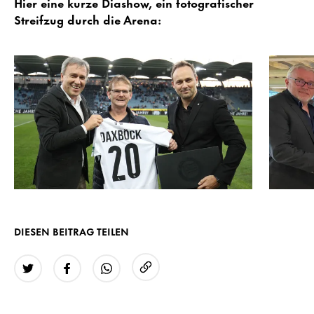
Hier eine kurze Diashow, ein fotografischer
Streifzug durch die Arena:
DIESEN BEITRAG TEILEN
URL kopieren
Twitter
Facebook
WhatsApp