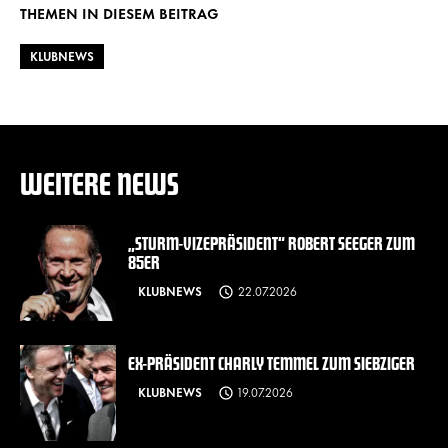
THEMEN IN DIESEM BEITRAG
KLUBNEWS
WEITERE NEWS
„STURM-VIZEPRÄSIDENT“ ROBERT SEEGER ZUM
85ER
KLUBNEWS
22.07.2026
EX-PRÄSIDENT CHARLY TEMMEL ZUM SIEBZIGER
KLUBNEWS
19.07.2026