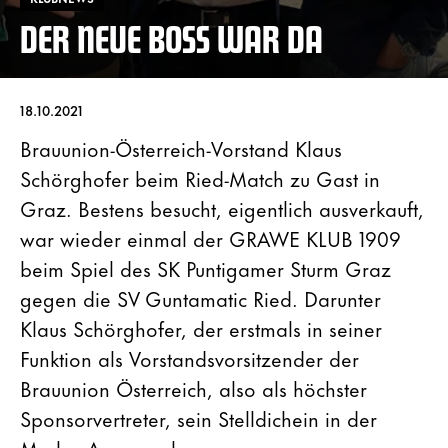
DER NEUE BOSS WAR DA
18.10.2021
Brauunion-Österreich-Vorstand Klaus
Schörghofer beim Ried-Match zu Gast in
Graz. Bestens besucht, eigentlich ausverkauft,
war wieder einmal der GRAWE KLUB 1909
beim Spiel des SK Puntigamer Sturm Graz
gegen die SV Guntamatic Ried. Darunter
Klaus Schörghofer, der erstmals in seiner
Funktion als Vorstandsvorsitzender der
Brauunion Österreich, also als höchster
Sponsorvertreter, sein Stelldichein in der
Merkur Arena gab.