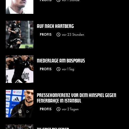
AUF NACH HARTBERG
PROFIS
vor 23 Stunden
NIEDERLAGE AM BOSPORUS
PROFIS
vor 1 Tag
PRESSEKONFERENZ VOR DEM HINSPIEL GEGEN
FENERBAHÇE IN ISTANBUL
PROFIS
vor 2 Tagen