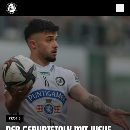
PROFIS
DER GEBURTSTALK MIT JUSUF