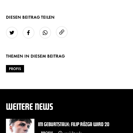
DIESEN BEITRAG TEILEN
URL kopieren
Twitter
Facebook
WhatsApp
THEMEN IN DIESEM BEITRAG
PROFIS
WEITERE NEWS
IM GEBURTSTALK: FILIP RÓZGA WIRD 20
PROFIS
vor 1 Stunde