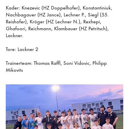
Kader: Knezevic (HZ Doppelhofer), Konstantiniuk,
Nachbagauer (HZ Jance), Lechner P., Siegl (55.
Reishofer), Kröger (HZ Lechner N.), Rexhepi,
Ghafoori, Reichmann, Klambauer (HZ Petritsch),
Lackner.
Tore: Lackner 2
Trainerteam: Thomas Raffl, Soni Vidovic, Philipp
Mikovits