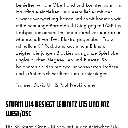
behielten wir die Oberhand und konnten somit ins
Halbfinale einziehen. In diesem lief es mit der
Chancenverwertung besser und somit konnten wir
mit einem ungefährdeten 4:1-Sieg gegen LASK ins
Endspiel einziehen. Im Finale stand uns die starke
Mannschaft von TWL Elektra gegenüber. Trotz
schnellem 0:1-Rückstand aus einem Elfmeter
zeigten die jungen Blackies das ganze Spiel über
unglaublichen Siegeswillen und Einsatz. So
belohnten sie sich mit zwei sehenswerten Treffern
und krönten sich verdient zum Turniersieger.
Trainer: David Url & Paul Neukirchner
STURM U14 BESIEGT LEIBNITZ U15 UND JAZ
WEST/DSC
Die SK Sturm Graz U14 gewinnt in der steirischen U15