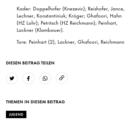
Kader: Doppelhofer (Knezevic); Reishofer, Jance,
Lechner, Konstantiniuk; Kröger; Ghafoori, Hahn
(HZ Lohr); Petritsch (HZ Reichmann); Peinhart,
Lackner (Klambauer).
Tore: Peinhart (2), Lackner, Ghafoori, Reichmann
DIESEN BEITRAG TEILEN
URL kopieren
Twitter
Facebook
WhatsApp
THEMEN IN DIESEM BEITRAG
JUGEND