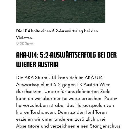
Die U14 holte einen 5:2-Auswärtssieg bei den
Violetten.
© SK Sturm
AKA-U14: 5:2-AUSWÄRTSERFOLG BEI DER
WIENER AUSTRIA
Die AKA-Sturm-U14 kann sich im AKA-U14-
Auswärtsspiel mit 5:2 gegen FK Austria Wien
durchsetzen. Unsere für uns definierten Ziele
konnten wir aber nur teilweise erreichen. Positiv
hervorzuheben ist aber das Herausspielen von
klaren Torchancen. Denn zu den fünf Toren
erzielen wir unter anderem zusätzlich drei
Abseitstore und verzeichnen einen Stangenschuss.