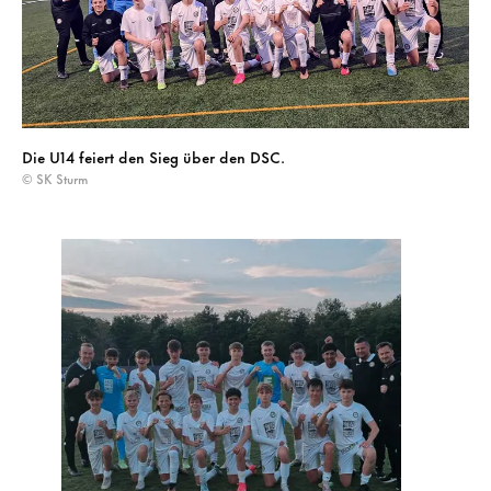
Die U14 feiert den Sieg über den DSC.
© SK Sturm