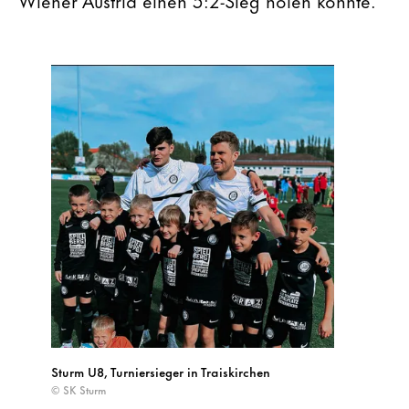
Sturm U8, Turniersieger in Traiskirchen
© SK Sturm