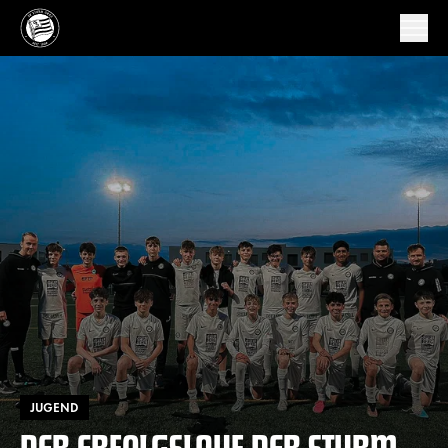
JUGEND
DER ERFOLGSLAUF DER STURM-