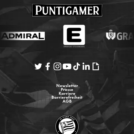
Newsletter
Presse
Karriere
Barrierefreiheit
AGB