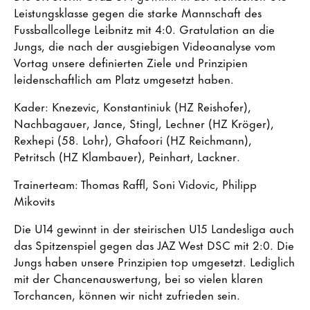
Leistungsklasse gegen die starke Mannschaft des
Fussballcollege Leibnitz mit 4:0. Gratulation an die
Jungs, die nach der ausgiebigen Videoanalyse vom
Vortag unsere definierten Ziele und Prinzipien
leidenschaftlich am Platz umgesetzt haben.
Kader: Knezevic, Konstantiniuk (HZ Reishofer),
Nachbagauer, Jance, Stingl, Lechner (HZ Kröger),
Rexhepi (58. Lohr), Ghafoori (HZ Reichmann),
Petritsch (HZ Klambauer), Peinhart, Lackner.
Trainerteam: Thomas Raffl, Soni Vidovic, Philipp
Mikovits
Die U14 gewinnt in der steirischen U15 Landesliga auch
das Spitzenspiel gegen das JAZ West DSC mit 2:0. Die
Jungs haben unsere Prinzipien top umgesetzt. Lediglich
mit der Chancenauswertung, bei so vielen klaren
Torchancen, können wir nicht zufrieden sein.