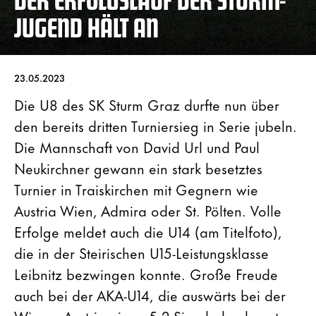
JUGEND HÄLT AN
23.05.2023
Die U8 des SK Sturm Graz durfte nun über
den bereits dritten Turniersieg in Serie jubeln.
Die Mannschaft von David Url und Paul
Neukirchner gewann ein stark besetztes
Turnier in Traiskirchen mit Gegnern wie
Austria Wien, Admira oder St. Pölten. Volle
Erfolge meldet auch die U14 (am Titelfoto),
die in der Steirischen U15-Leistungsklasse
Leibnitz bezwingen konnte. Große Freude
auch bei der AKA-U14, die auswärts bei der
Wiener Austria einen 5:2-Sieg holen konnte.