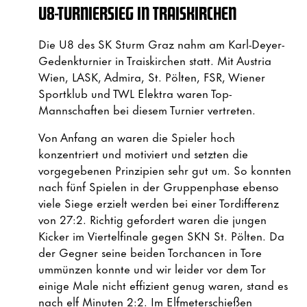
U8-TURNIERSIEG IN TRAISKIRCHEN
Die U8 des SK Sturm Graz nahm am Karl-Deyer-
Gedenkturnier in Traiskirchen statt. Mit Austria
Wien, LASK, Admira, St. Pölten, FSR, Wiener
Sportklub und TWL Elektra waren Top-
Mannschaften bei diesem Turnier vertreten.
Von Anfang an waren die Spieler hoch
konzentriert und motiviert und setzten die
vorgegebenen Prinzipien sehr gut um. So konnten
nach fünf Spielen in der Gruppenphase ebenso
viele Siege erzielt werden bei einer Tordifferenz
von 27:2. Richtig gefordert waren die jungen
Kicker im Viertelfinale gegen SKN St. Pölten. Da
der Gegner seine beiden Torchancen in Tore
ummünzen konnte und wir leider vor dem Tor
einige Male nicht effizient genug waren, stand es
nach elf Minuten 2:2. Im Elfmeterschießen