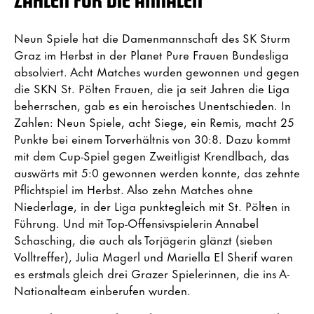
Neun Spiele hat die Damenmannschaft des SK Sturm
Graz im Herbst in der Planet Pure Frauen Bundesliga
absolviert. Acht Matches wurden gewonnen und gegen
die SKN St. Pölten Frauen, die ja seit Jahren die Liga
beherrschen, gab es ein heroisches Unentschieden. In
Zahlen: Neun Spiele, acht Siege, ein Remis, macht 25
Punkte bei einem Torverhältnis von 30:8. Dazu kommt
mit dem Cup-Spiel gegen Zweitligist Krendlbach, das
auswärts mit 5:0 gewonnen werden konnte, das zehnte
Pflichtspiel im Herbst. Also zehn Matches ohne
Niederlage, in der Liga punktegleich mit St. Pölten in
Führung. Und mit Top-Offensivspielerin Annabel
Schasching, die auch als Torjägerin glänzt (sieben
Volltreffer), Julia Magerl und Mariella El Sherif waren
es erstmals gleich drei Grazer Spielerinnen, die ins A-
Nationalteam einberufen wurden.