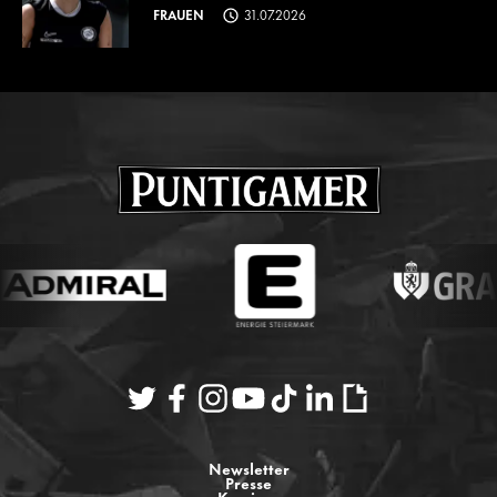
FRAUEN
31.07.2026
Newsletter
Presse
Karriere