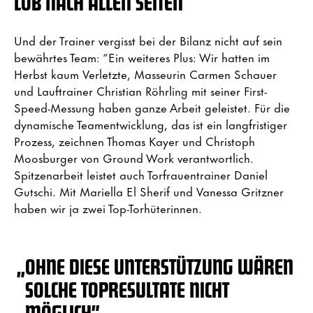
LOB NACH ALLEN SEITEN
Und der Trainer vergisst bei der Bilanz nicht auf sein
bewährtes Team: “Ein weiteres Plus: Wir hatten im
Herbst kaum Verletzte, Masseurin Carmen Schauer
und Lauftrainer Christian Röhrling mit seiner First-
Speed-Messung haben ganze Arbeit geleistet. Für die
dynamische Teamentwicklung, das ist ein langfristiger
Prozess, zeichnen Thomas Kayer und Christoph
Moosburger von Ground Work verantwortlich.
Spitzenarbeit leistet auch Torfrauentrainer Daniel
Gutschi. Mit Mariella El Sherif und Vanessa Gritzner
haben wir ja zwei Top-Torhüterinnen.
„
OHNE DIESE UNTERSTÜTZUNG WÄREN
SOLCHE TOPRESULTATE NICHT
MÖGLICH”