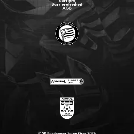
Barrierefreiheit
AGB
© SK Puntigamer Sturm Graz 2026