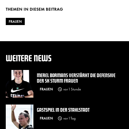
THEMEN IN DIESEM BEITRAG
FRAUEN
WEITERE NEWS
MEREL BORMANS VERSTÄRKT DIE DEFENSIVE
DER SK STURM FRAUEN
FRAUEN
vor 1 Stunde
GASTSPIEL IN DER STAHLSTADT
FRAUEN
vor 1 Tag