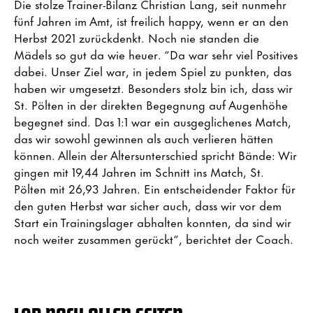
Die stolze Trainer-Bilanz Christian Lang, seit nunmehr
fünf Jahren im Amt, ist freilich happy, wenn er an den
Herbst 2021 zurückdenkt. Noch nie standen die
Mädels so gut da wie heuer. “Da war sehr viel Positives
dabei. Unser Ziel war, in jedem Spiel zu punkten, das
haben wir umgesetzt. Besonders stolz bin ich, dass wir
St. Pölten in der direkten Begegnung auf Augenhöhe
begegnet sind. Das 1:1 war ein ausgeglichenes Match,
das wir sowohl gewinnen als auch verlieren hätten
können. Allein der Altersunterschied spricht Bände: Wir
gingen mit 19,44 Jahren im Schnitt ins Match, St.
Pölten mit 26,93 Jahren. Ein entscheidender Faktor für
den guten Herbst war sicher auch, dass wir vor dem
Start ein Trainingslager abhalten konnten, da sind wir
noch weiter zusammen gerückt“, berichtet der Coach.