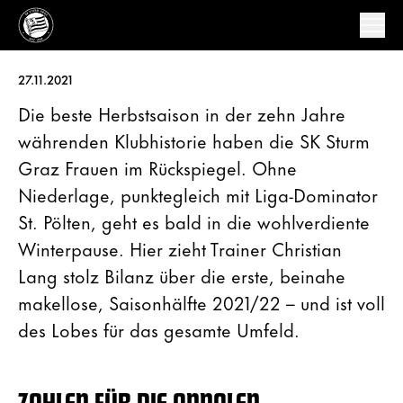
27.11.2021
Die beste Herbstsaison in der zehn Jahre
währenden Klubhistorie haben die SK Sturm
Graz Frauen im Rückspiegel. Ohne
Niederlage, punktegleich mit Liga-Dominator
St. Pölten, geht es bald in die wohlverdiente
Winterpause. Hier zieht Trainer Christian
Lang stolz Bilanz über die erste, beinahe
makellose, Saisonhälfte 2021/22 – und ist voll
des Lobes für das gesamte Umfeld.
ZAHLEN FÜR DIE ANNALEN