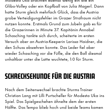
Glibo-Volley oder ein Kopfball von Julia Magerl. Dann
hatte Sturm gleich mehrfach Glück, dass die Austria
grobe Verteidigungsfehler im Grazer Strafraum nicht
nutzen konnte. Erstmals Grund zum Jubeln gab es für
die Grazerinnen in Minute 37. Kapitänin Annabel
Schasching tankte sich durch, scheiterte im ersten
Versuch aber an Austria-Keeperin Larissa Haidner, die
den Schuss abwehren konnte. Das Leder fiel aber
wieder Schasching vor die Füße, die den Ball diesmal
unhaltbar unter die Latte wuchtete, 1:0 für Sturm.
SCHRECKSEKUNDE FÜR DIE AUSTRIA
Nach dem Seitenwechsel brachte Sturms Trainer
Christian Lang mit Lilli Purtscheller für Modesta Uka ins
Spiel. Das Spielgeschehen ähnelte dem der ersten
Hälfte. Das Tempo blieb hoch und beide Teams kamen