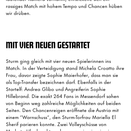
rassiges Match mit hohem Tempo und Chancen hüben
wir drüben.
MIT VIER NEUEN GESTARTET
Sturm ging gleich mit vier neuen Spielerinnen ins
Match. In der Verteidigung stand Michela Croatto ihre
Frau, davor zeigte Sophie Maierhofer, dass man sie
als Top-Transfer bezeichnen darf. Ebenfalls in der
Startelf: Andrea Glibo und Angreiferin Sophie
Hillebrand. Die exakt 264 Fans in Messendorf sahen
von Beginn weg zahlreiche Möglichkeiten auf beiden
Seiten. Den Chancenreigen eröffnete die Austria mit
einem “Warnschuss“, den Sturm-Torfrau Mariella El
Sherif parieren konnte. Zwei Volleyschüsse von
Modesta Uka brachten ebenso wenig ein wie ein