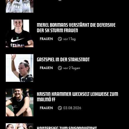
MEREL BORMANS VERSTÄRKT DIE DEFENSIVE
DER SK STURM FRAUEN
FRAUEN
vor 1 Tag
GASTSPIEL IN DER STAHLSTADT
FRAUEN
vor 2 Tagen
KRISTIN KRAMMER WECHSELT LEIHWEISE ZUM
MALMÖ FF
FRAUEN
03.08.2026
KANTERSIEG ZUM SAISONAUFTAKT