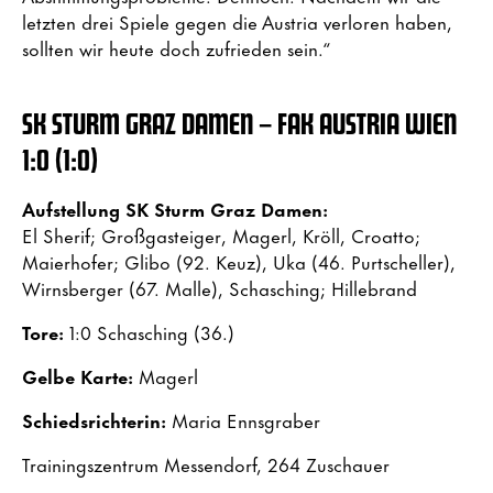
letzten drei Spiele gegen die Austria verloren haben,
sollten wir heute doch zufrieden sein.“
SK STURM GRAZ DAMEN – FAK AUSTRIA WIEN
1:0 (1:0)
Aufstellung SK Sturm Graz Damen:
El Sherif; Großgasteiger, Magerl, Kröll, Croatto;
Maierhofer; Glibo (92. Keuz), Uka (46. Purtscheller),
Wirnsberger (67. Malle), Schasching; Hillebrand
Tore:
1:0 Schasching (36.)
Gelbe Karte:
Magerl
Schiedsrichterin:
Maria Ennsgraber
Trainingszentrum Messendorf, 264 Zuschauer