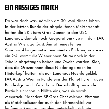
EIN RASSIGES MATCH
Da war doch was, nämlich am 30. Mai dieses Jahres.
In der letzten Runde der abgelaufenen Meisterschaft
hatten die SK Sturm Graz Damen ja den USC
Landhaus, damals noch Kooperationsklub mit dem FAK
Austria Wien, zu Gast. Anstatt eines feinen
Saisonausklanges mit einem zweiten Endrang setzte es
ein 2:4, womit die Wienerinnen Sturm noch in der
Tabelle abgefangen haben und Zweite wurden. Klar,
dass die Grazerinnen diese Niederlage noch im
Hinterkopf hatten, als nun Landhaus-Nachfolgeklub
FAK Austria Wien in Runde eins der Planet Pure Frauen
Bundesliga nach Graz kam. Die erhofft spannende
Partie hielt schon in Hälfte eins, was sie vorab
versprach. Nachdem SP-Graz-Chef Michael Ehmann
als Matchballspender auch den Ehrenankick vor
laufender Kamera vornahm, entwickelte sich ein