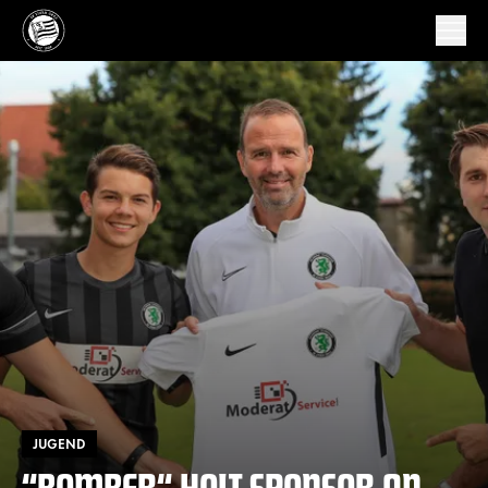
JUGEND
“BOMBER“ HOLT SPONSOR AN