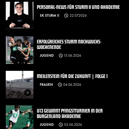
PERSONAL-NEWS FÜR STURM II UND AKADEMIE
SK STURM II
22.07.2026
ERFOLGREICHES STURM NACHWUCHS-
WOCHENENDE
JUGEND
15.06.2026
MEILENSTEIN FÜR DIE ZUKUNFT | FOLGE 1
FRAUEN
04.06.2026
U13 GEWINNT PFINGSTTURNIER IN DER
BURGENLAND AKADEMIE
JUGEND
03.06.2026