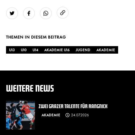
URL kopieren
Twitter
Facebook
WhatsApp
THEMEN IN DIESEM BEITRAG
U13
U10
U14
AKADEMIE U16
JUGEND
AKADEMIE
WEITERE NEWS
ZWEI GRAZER TALENTE FÜR RANGNICK
AKADEMIE
24.07.2026