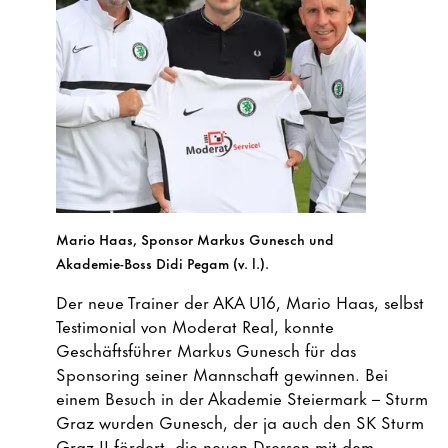
Mario Haas, Sponsor Markus Gunesch und
Akademie-Boss Didi Pegam (v. l.).
Der neue Trainer der AKA U16, Mario Haas, selbst
Testimonial von Moderat Real, konnte
Geschäftsführer Markus Gunesch für das
Sponsoring seiner Mannschaft gewinnen. Bei
einem Besuch in der Akademie Steiermark – Sturm
Graz wurden Gunesch, der ja auch den SK Sturm
Graz II fördert, die neuen Dressen mit dem