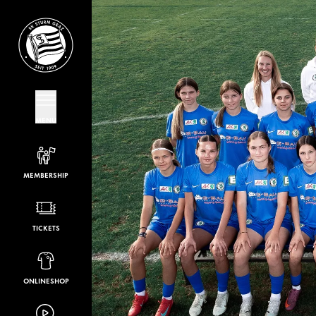
MENU
MEMBERSHIP
TICKETS
ONLINESHOP