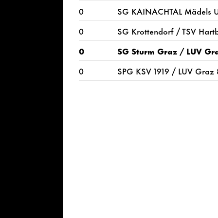
0
SG KAINACHTAL Mädels U1
0
SG Krottendorf / TSV Hart
0
SG Sturm Graz / LUV Gr
0
SPG KSV 1919 / LUV Graz 