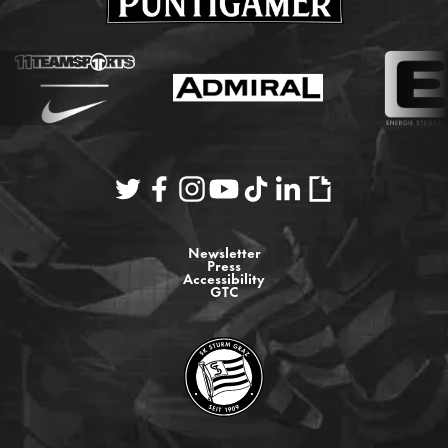
Newsletter
Press
Accessibility
GTC