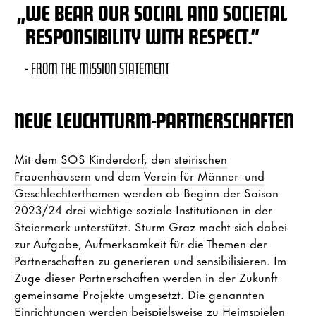
„
WE BEAR OUR SOCIAL AND SOCIETAL
RESPONSIBILITY WITH RESPECT.”
- FROM THE MISSION STATEMENT
NEUE LEUCHTTURM-PARTNERSCHAFTEN
Mit dem
SOS Kinderdorf,
den
steirischen
Frauenhäusern
und dem
Verein für Männer- und
Geschlechterthemen
werden ab Beginn der Saison
2023/24 drei wichtige soziale Institutionen in der
Steiermark unterstützt. Sturm Graz macht sich dabei
zur Aufgabe, Aufmerksamkeit für die Themen der
Partnerschaften zu generieren und sensibilisieren. Im
Zuge dieser Partnerschaften werden in der Zukunft
gemeinsame Projekte umgesetzt. Die genannten
Einrichtungen werden beispielsweise zu Heimspielen