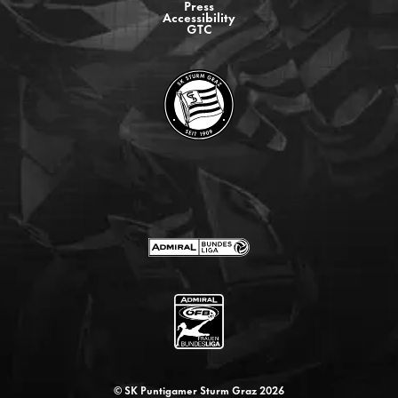
Press
Accessibility
GTC
© SK Puntigamer Sturm Graz 2026