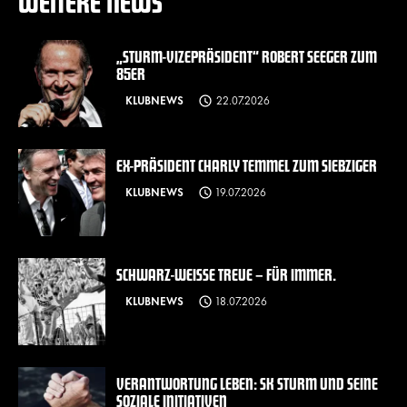
WEITERE NEWS
„STURM-VIZEPRÄSIDENT“ ROBERT SEEGER ZUM
85ER
KLUBNEWS
22.07.2026
EX-PRÄSIDENT CHARLY TEMMEL ZUM SIEBZIGER
KLUBNEWS
19.07.2026
SCHWARZ-WEISSE TREUE – FÜR IMMER.
KLUBNEWS
18.07.2026
VERANTWORTUNG LEBEN: SK STURM UND SEINE
SOZIALE INITIATIVEN