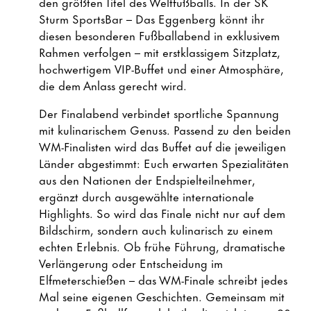
den größten Titel des Weltfußballs. In der SK
Sturm SportsBar – Das Eggenberg könnt ihr
diesen besonderen Fußballabend in exklusivem
Rahmen verfolgen – mit erstklassigem Sitzplatz,
hochwertigem VIP-Buffet und einer Atmosphäre,
die dem Anlass gerecht wird.
Der Finalabend verbindet sportliche Spannung
mit kulinarischem Genuss. Passend zu den beiden
WM-Finalisten wird das Buffet auf die jeweiligen
Länder abgestimmt: Euch erwarten Spezialitäten
aus den Nationen der Endspielteilnehmer,
ergänzt durch ausgewählte internationale
Highlights. So wird das Finale nicht nur auf dem
Bildschirm, sondern auch kulinarisch zu einem
echten Erlebnis. Ob frühe Führung, dramatische
Verlängerung oder Entscheidung im
Elfmeterschießen – das WM-Finale schreibt jedes
Mal seine eigenen Geschichten. Gemeinsam mit