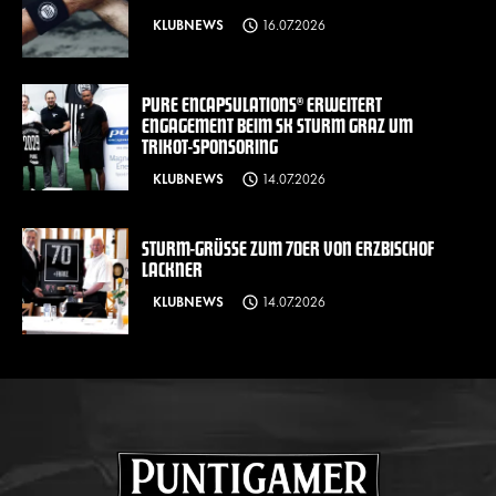
KLUBNEWS
16.07.2026
PURE ENCAPSULATIONS® ERWEITERT
ENGAGEMENT BEIM SK STURM GRAZ UM
TRIKOT-SPONSORING
KLUBNEWS
14.07.2026
STURM-GRÜSSE ZUM 70ER VON ERZBISCHOF L
ACKNER
KLUBNEWS
14.07.2026