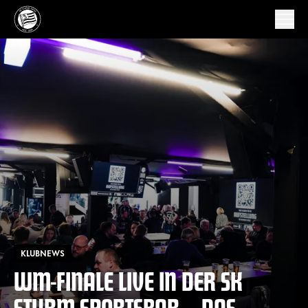
KLUBNEWS
WM-FINALE LIVE IN DER SK
STURM SPORTSBAR – DAS