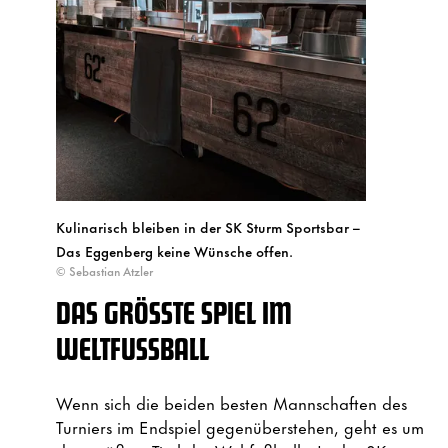
Kulinarisch bleiben in der SK Sturm Sportsbar –
Das Eggenberg keine Wünsche offen.
© Sebastian Atzler
DAS GRÖSSTE SPIEL IM W
ELTFUSSBALL
Wenn sich die beiden besten Mannschaften des
Turniers im Endspiel gegenüberstehen, geht es um