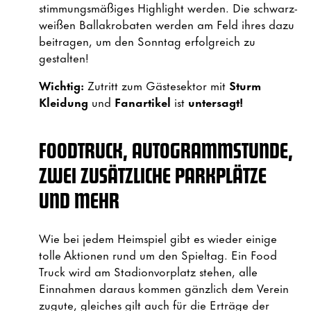
stimmungsmäßiges Highlight werden. Die schwarz-
weißen Ballakrobaten werden am Feld ihres dazu
beitragen, um den Sonntag erfolgreich zu
gestalten!
Wichtig:
Zutritt zum Gästesektor mit
Sturm
Kleidung
und
Fanartikel
ist
untersagt!
FOODTRUCK, AUTOGRAMMSTUNDE,
ZWEI ZUSÄTZLICHE PARKPLÄTZE
UND MEHR
Wie bei jedem Heimspiel gibt es wieder einige
tolle Aktionen rund um den Spieltag. Ein Food
Truck wird am Stadionvorplatz stehen, alle
Einnahmen daraus kommen gänzlich dem Verein
zugute, gleiches gilt auch für die Erträge der