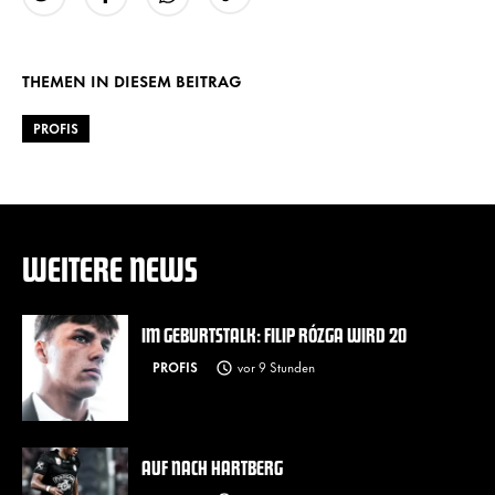
URL kopieren
Twitter
Facebook
WhatsApp
THEMEN IN DIESEM BEITRAG
PROFIS
WEITERE NEWS
IM GEBURTSTALK: FILIP RÓZGA WIRD 20
PROFIS
vor 9 Stunden
AUF NACH HARTBERG