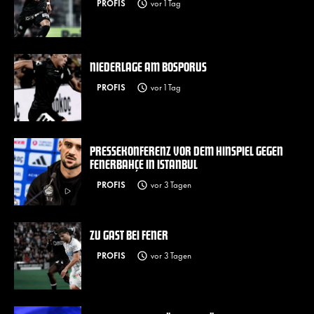
PROFIS
vor 1 Tag
NIEDERLAGE AM BOSPORUS
PROFIS
vor 1 Tag
PRESSEKONFERENZ VOR DEM HINSPIEL GEGEN
FENERBAHÇE IN ISTANBUL
PROFIS
vor 3 Tagen
ZU GAST BEI FENER
PROFIS
vor 3 Tagen