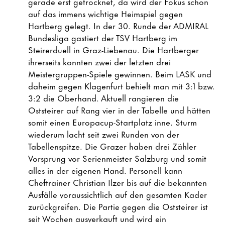
gerade erst getrocknet, da wird der Fokus schon
auf das immens wichtige Heimspiel gegen
Hartberg gelegt. In der 30. Runde der ADMIRAL
Bundesliga gastiert der TSV Hartberg im
Steirerduell in Graz-Liebenau. Die Hartberger
ihrerseits konnten zwei der letzten drei
Meistergruppen-Spiele gewinnen. Beim LASK und
daheim gegen Klagenfurt behielt man mit 3:1 bzw.
3:2 die Oberhand. Aktuell rangieren die
Oststeirer auf Rang vier in der Tabelle und hätten
somit einen Europacup-Startplatz inne. Sturm
wiederum lacht seit zwei Runden von der
Tabellenspitze. Die Grazer haben drei Zähler
Vorsprung vor Serienmeister Salzburg und somit
alles in der eigenen Hand. Personell kann
Cheftrainer Christian Ilzer bis auf die bekannten
Ausfälle voraussichtlich auf den gesamten Kader
zurückgreifen. Die Partie gegen die Oststeirer ist
seit Wochen ausverkauft und wird ein