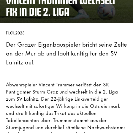
FIX IN DIE 2. LIGA
11.01.2023
Der Grazer Eigenbauspieler bricht seine Zelte
an der Mur ab und läuft künftig für den SV
Lafnitz auf.
Abwehrspieler Vincent Trummer
verlässt den SK
Puntigamer Sturm Graz
und wechselt in die 2. Liga
zum SV Lafnitz. Der 22-jährige Linksverteidiger
wechselt mit sofortiger Wirkung in die Oststeiermark
und streift künftig das Trikot des aktuellen
Tabellenachten über. Trummer stammt aus der
Sturmjugend und durchlief sämtliche Nachwuchsteams