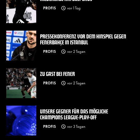
PROFIS
vor 1 Tag
PRESSEKONFERENZ VOR DEM HINSPIEL GEGEN
FENERBAHÇE IN ISTANBUL
PROFIS
vor 2 Tagen
ZU GAST BEI FENER
PROFIS
vor 2 Tagen
UNSERE GEGNER FÜR DAS MÖGLICHE
CHAMPIONS LEAGUE-PLAY-OFF
PROFIS
vor 3 Tagen