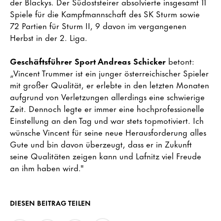
der Blackys. Der Südoststeirer absolvierte insgesamt 11
Spiele für die Kampfmannschaft des SK Sturm sowie
72 Partien für Sturm II, 9 davon im vergangenen
Herbst in der 2. Liga.
Geschäftsführer Sport Andreas Schicker
betont:
„Vincent Trummer ist ein junger österreichischer Spieler
mit großer Qualität, er erlebte in den letzten Monaten
aufgrund von Verletzungen allerdings eine schwierige
Zeit. Dennoch legte er immer eine hochprofessionelle
Einstellung an den Tag und war stets topmotiviert. Ich
wünsche Vincent für seine neue Herausforderung alles
Gute und bin davon überzeugt, dass er in Zukunft
seine Qualitäten zeigen kann und Lafnitz viel Freude
an ihm haben wird."
DIESEN BEITRAG TEILEN