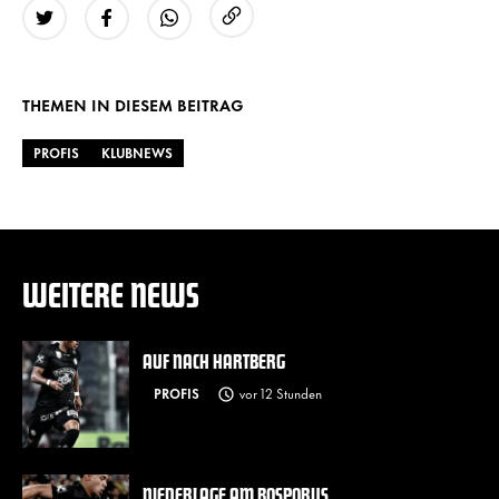
URL kopieren
Twitter
Facebook
WhatsApp
THEMEN IN DIESEM BEITRAG
PROFIS
KLUBNEWS
WEITERE NEWS
AUF NACH HARTBERG
PROFIS
vor 12 Stunden
NIEDERLAGE AM BOSPORUS