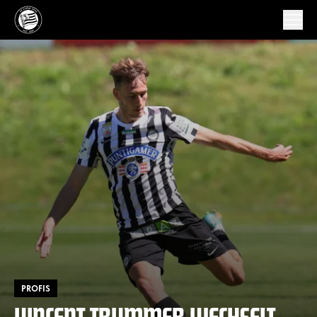
PROFIS
VINCENT TRUMMER WECHSELT