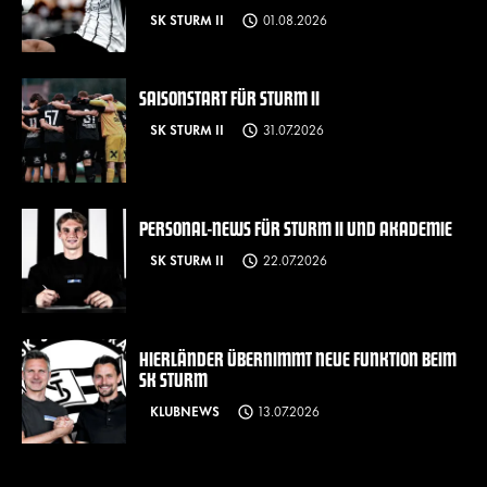
SK STURM II
01.08.2026
SAISONSTART FÜR STURM II
SK STURM II
31.07.2026
PERSONAL-NEWS FÜR STURM II UND AKADEMIE
SK STURM II
22.07.2026
HIERLÄNDER ÜBERNIMMT NEUE FUNKTION BEIM
SK STURM
KLUBNEWS
13.07.2026