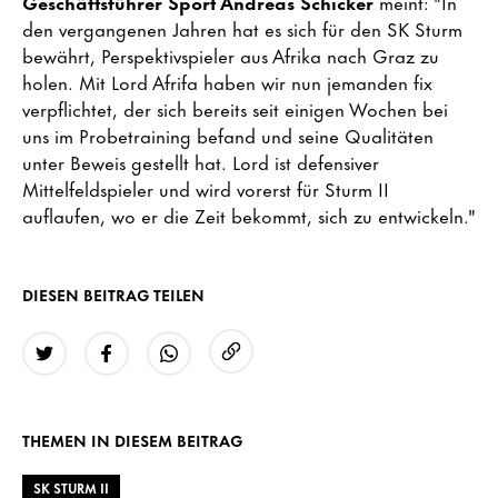
Geschäftsführer Sport Andreas Schicker
meint: "In
den vergangenen Jahren hat es sich für den SK Sturm
bewährt, Perspektivspieler aus Afrika nach Graz zu
holen. Mit Lord Afrifa haben wir nun jemanden fix
verpflichtet, der sich bereits seit einigen Wochen bei
uns im Probetraining befand und seine Qualitäten
unter Beweis gestellt hat. Lord ist defensiver
Mittelfeldspieler und wird vorerst für Sturm II
auflaufen, wo er die Zeit bekommt, sich zu entwickeln."
DIESEN BEITRAG TEILEN
URL kopieren
Twitter
Facebook
WhatsApp
THEMEN IN DIESEM BEITRAG
SK STURM II