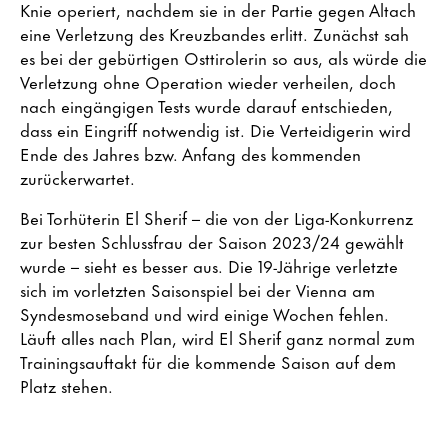
Knie operiert, nachdem sie in der Partie gegen Altach
eine Verletzung des Kreuzbandes erlitt. Zunächst sah
es bei der gebürtigen Osttirolerin so aus, als würde die
Verletzung ohne Operation wieder verheilen, doch
nach eingängigen Tests wurde darauf entschieden,
dass ein Eingriff notwendig ist. Die Verteidigerin wird
Ende des Jahres bzw. Anfang des kommenden
zurückerwartet.
Bei Torhüterin El Sherif – die von der Liga-Konkurrenz
zur besten Schlussfrau der Saison 2023/24 gewählt
wurde – sieht es besser aus. Die 19-Jährige verletzte
sich im vorletzten Saisonspiel bei der Vienna am
Syndesmoseband und wird einige Wochen fehlen.
Läuft alles nach Plan, wird El Sherif ganz normal zum
Trainingsauftakt für die kommende Saison auf dem
Platz stehen.