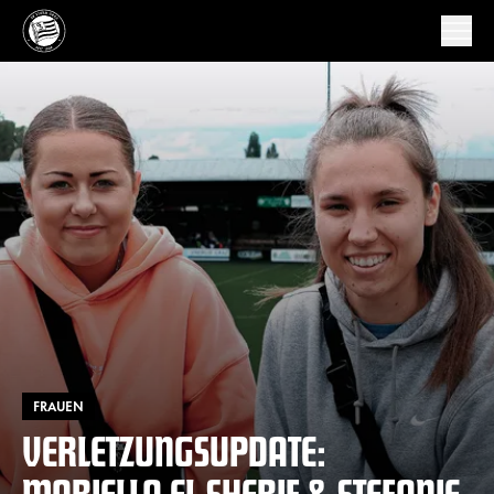
FRAUEN
VERLETZUNGSUPDATE:
MARIELLA EL SHERIF & STEFANIE