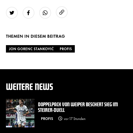
URL kopieren
Twitter
Facebook
WhatsApp
THEMEN IN DIESEM BEITRAG
JON GORENC STANKOVIĆ
PROFIS
WEITERE NEWS
DOPPELPACK VON WEIPER BESCHERT SIEG IM
STEIRER-DUELL
PROFIS
vor 17 Stunden