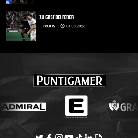
ZU GAST BEI FENER
PROFIS
04.08.2026