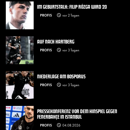
IM GEBURTSTALK: FILIP RÓZGA WIRD 20
PROFIS
vor 2 Tagen
AUF NACH HARTBERG
PROFIS
vor 3 Tagen
NIEDERLAGE AM BOSPORUS
PROFIS
vor 3 Tagen
PRESSEKONFERENZ VOR DEM HINSPIEL GEGEN
FENERBAHÇE IN ISTANBUL
PROFIS
04.08.2026