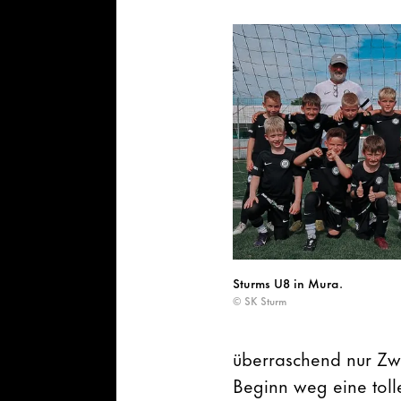
Sturms U8 in Mura.
© SK Sturm
überraschend nur Zwe
Beginn weg eine toll