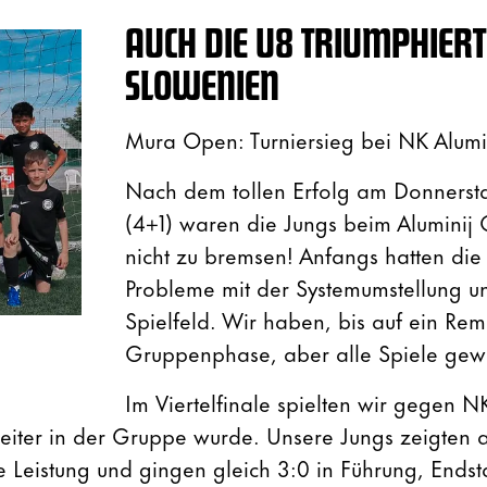
AUCH DIE U8 TRIUMPHIERT
SLOWENIEN
Mura Open: Turniersieg bei NK Alumi
Nach dem tollen Erfolg am Donnersta
(4+1) waren die Jungs beim Aluminij 
nicht zu bremsen! Anfangs hatten die 
Probleme mit der Systemumstellung 
Spielfeld. Wir haben, bis auf ein Remi
Gruppenphase, aber alle Spiele gew
Im Viertelfinale spielten wir gegen 
iter in der Gruppe wurde. Unsere Jungs zeigten a
e Leistung und gingen gleich 3:0 in Führung, Endst