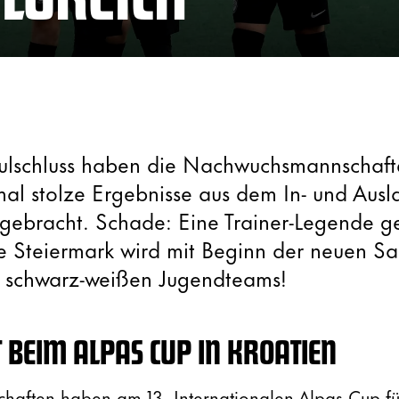
ulschluss haben die Nachwuchsmannschaft
al stolze Ergebnisse aus dem In- und Aus
ebracht. Schade: Eine Trainer-Legende ge
e Steiermark wird mit Beginn der neuen Sa
 schwarz-weißen Jugendteams!
 BEIM ALPAS CUP IN KROATIEN
haften haben am 13. Internationalen Alpas Cup f