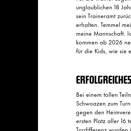
unglaublichen 18 Ja
sein Traineramt zurüc
erhalten. Temmel mei
meine Mannschaft. Ic
kommen ab 2026 neue
für die Kids, wie sie
ERFOLGREICHE
Bei einem tollen Teil
Schwoazen zum Turnie
gegen den Heimverein
ersten Platz aller 1
Tordifferenz wurden 