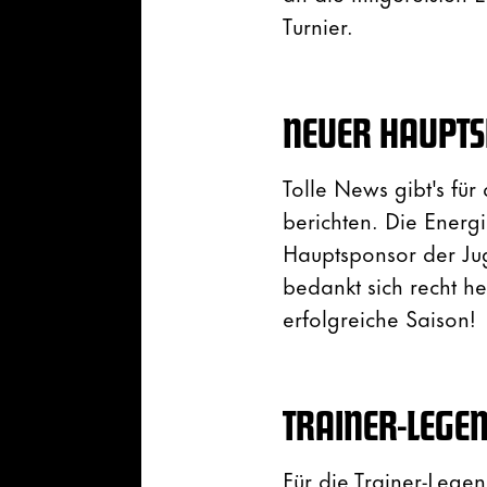
Turnier.
NEUER HAUPTS
Tolle News gibt's fü
berichten. Die Energi
Hauptsponsor der Ju
bedankt sich recht he
erfolgreiche Saison!
TRAINER-LEGE
Für die Trainer-Legen