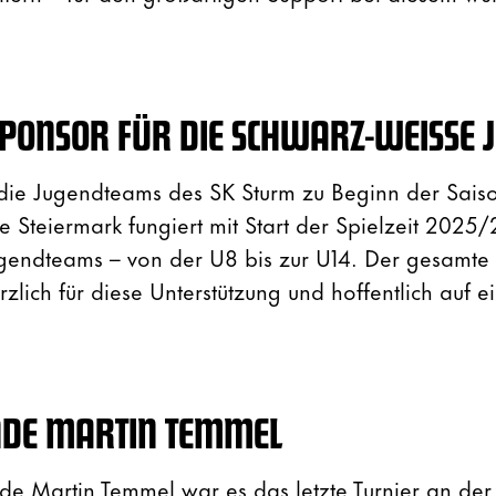
PONSOR FÜR DIE SCHWARZ-WEISSE J
r die Jugendteams des SK Sturm zu Beginn der Sais
e Steiermark fungiert mit Start der Spielzeit 2025/
gendteams – von der U8 bis zur U14. Der gesamte 
rzlich für diese Unterstützung und hoffentlich auf e
NDE MARTIN TEMMEL
de Martin Temmel war es das letzte Turnier an der 