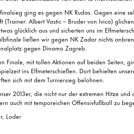
finalsieg ging es gegen NK Rudas. Gegen eine seh
 (Trainer: Albert Vastic – Bruder von Ivica) gliche
etwas glücklich aus und sicherten uns im Elfmeters
Halbfinale ließen wir gegen NK Zadar nichts anbre
Finalplatz gegen Dinamo Zagreb.
 Finale, mit tollen Aktionen auf beiden Seiten, gi
pielzeit ins Elfmeterschießen. Dort behielten unse
ften sich mit dem Turniersieg belohnen.
ser 2013er, die nicht nur der extremen Hitze und 
dern auch mit temporeichen Offensivfußball zu bege
er, Loder