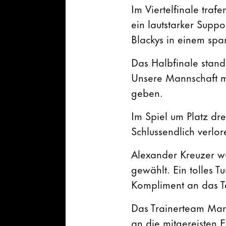
Im Viertelfinale tra
ein lautstarker Suppo
Blackys in einem spa
Das Halbfinale stand
Unsere Mannschaft mu
geben.
Im Spiel um Platz dre
Schlussendlich verlor
Alexander Kreuzer w
gewählt. Ein tolles T
Kompliment an das Te
Das Trainerteam Mar
an die mitgereisten 