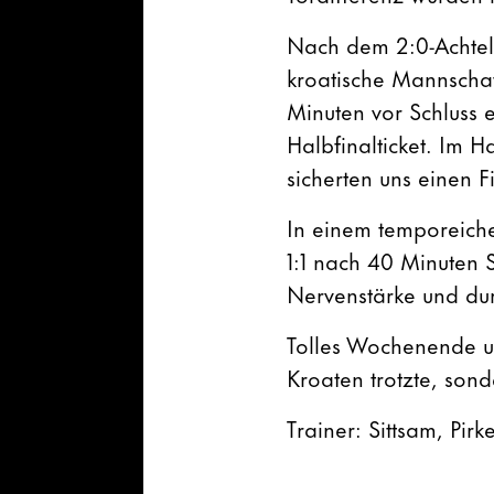
Nach dem 2:0-Achtel
kroatische Mannschaft
Minuten vor Schluss 
Halbfinalticket. Im 
sicherten uns einen 
In einem temporeichen
1:1 nach 40 Minuten S
Nervenstärke und dur
Tolles Wochenende un
Kroaten trotzte, son
Trainer: Sittsam, Pirk