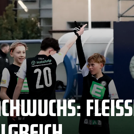
HWUCHS: FLEISSIG
LGREICH