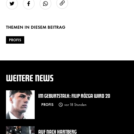
URL kopieren
Twitter
Facebook
WhatsApp
THEMEN IN DIESEM BEITRAG
PROFIS
WEITERE NEWS
IM GEBURTSTALK: FILIP RÓZGA WIRD 20
PROFIS
vor 18 Stunden
AUF NACH HARTBERG