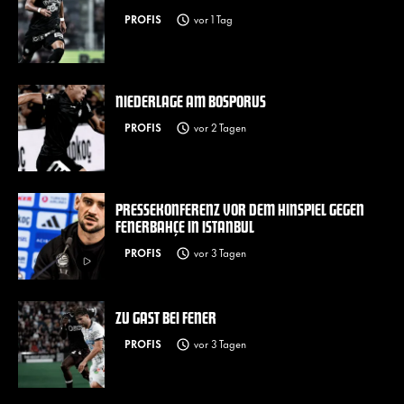
PROFIS
vor 1 Tag
NIEDERLAGE AM BOSPORUS
PROFIS
vor 2 Tagen
PRESSEKONFERENZ VOR DEM HINSPIEL GEGEN
FENERBAHÇE IN ISTANBUL
PROFIS
vor 3 Tagen
ZU GAST BEI FENER
PROFIS
vor 3 Tagen