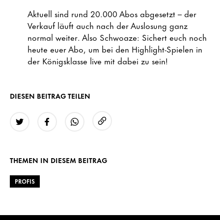
Aktuell sind rund 20.000 Abos abgesetzt – der
Verkauf läuft auch nach der Auslosung ganz
normal weiter. Also Schwoaze: Sichert euch noch
heute euer Abo, um bei den Highlight-Spielen in
der Königsklasse live mit dabei zu sein!
DIESEN BEITRAG TEILEN
URL kopieren
Twitter
Facebook
WhatsApp
THEMEN IN DIESEM BEITRAG
PROFIS