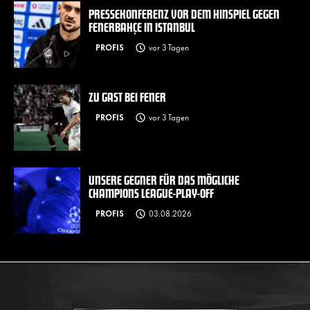
PRESSEKONFERENZ VOR DEM HINSPIEL GEGEN
FENERBAHÇE IN ISTANBUL
PROFIS
vor 3 Tagen
ZU GAST BEI FENER
PROFIS
vor 3 Tagen
UNSERE GEGNER FÜR DAS MÖGLICHE
CHAMPIONS LEAGUE-PLAY-OFF
PROFIS
03.08.2026