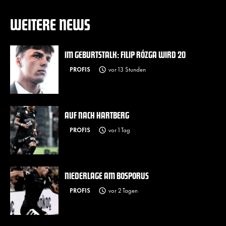
WEITERE NEWS
IM GEBURTSTALK: FILIP RÓZGA WIRD 20
PROFIS
vor 13 Stunden
AUF NACH HARTBERG
PROFIS
vor 1 Tag
NIEDERLAGE AM BOSPORUS
PROFIS
vor 2 Tagen