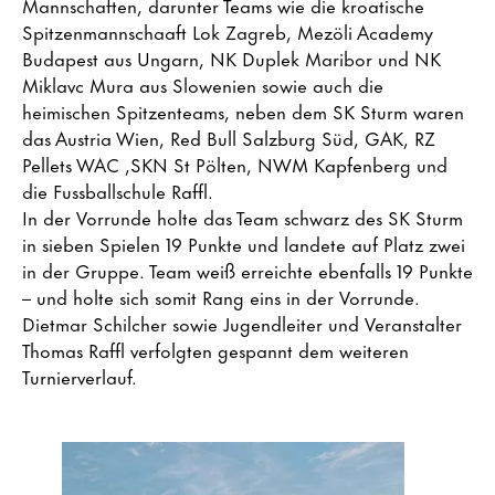
Mannschaften, darunter Teams wie die kroatische
Spitzenmannschaaft Lok Zagreb, Mezöli Academy
Budapest aus Ungarn, NK Duplek Maribor und NK
Miklavc Mura aus Slowenien sowie auch die
heimischen Spitzenteams, neben dem SK Sturm waren
das Austria Wien, Red Bull Salzburg Süd, GAK, RZ
Pellets WAC ,SKN St Pölten, NWM Kapfenberg und
die Fussballschule Raffl.
In der Vorrunde holte das Team schwarz des SK Sturm
in sieben Spielen 19 Punkte und landete auf Platz zwei
in der Gruppe. Team weiß erreichte ebenfalls 19 Punkte
– und holte sich somit Rang eins in der Vorrunde.
Dietmar Schilcher sowie Jugendleiter und Veranstalter
Thomas Raffl verfolgten gespannt dem weiteren
Turnierverlauf.