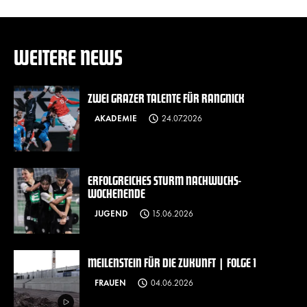
WEITERE NEWS
ZWEI GRAZER TALENTE FÜR RANGNICK
AKADEMIE
24.07.2026
ERFOLGREICHES STURM NACHWUCHS-
WOCHENENDE
JUGEND
15.06.2026
MEILENSTEIN FÜR DIE ZUKUNFT | FOLGE 1
FRAUEN
04.06.2026