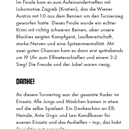
Im Finale kam es zum Aufeinandertreffen mit
Lokomotive Zagreb (Kratien), das die Wiener
Austria mit 1:0 aus dem Rennen um den Turniersieg
geworfen hatte. Dieses Finale wurde ein echter
Krimi mit richtig schweren Beinen, aber unsere
Blackies zeigten Kampfgeist, Laufbereitschaft,
starke Nerven und eine Spitzenmentalität. Mit
zwei guten Chancen kam es dann erst spätabends
um 19 Uhr zum Elfmeterschießen und einem 3:2
Sieg! Die Freude und der Jubel waren riesig.
DANKE!
An diesem Turniertag war der gesamte Kader im
Einsatz. Alle Jungs und Mädchen kamen in etwa
auf die selbe Spielzeit. Ein Dankeschön an Elli
Heinzle, Ante Grgic und Levi Kandlbauer für
eueren Einsatz und das Aushelfen – top, das habt
ihr richtig gut gemacht.