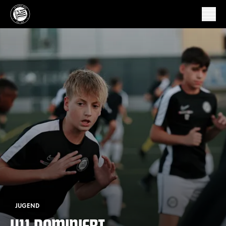
JUGEND
U11 DOMINIERT