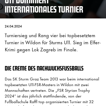
INTERNATIONALES TURNIER
24.04.2024
Turniersieg und Rang vier bei topbesetztem
Turnier in Wildon für Sturms U11. Sieg im Elfer-
Krimi gegen Lok Zagreb im Finale.
DIE CREME DES NACHWUCHSFUSSBALLS
Das SK Sturm Graz Team 2013 war beim international
topbesetzten U11-FSR-Masters in Wildon mit zwei
Mannschaften vertreten. Die „FSR Styrian Trophy
2024“ ist das jährlich stattfindende, von der
Fußballschule Raffl top organisierten Turnier mit 32