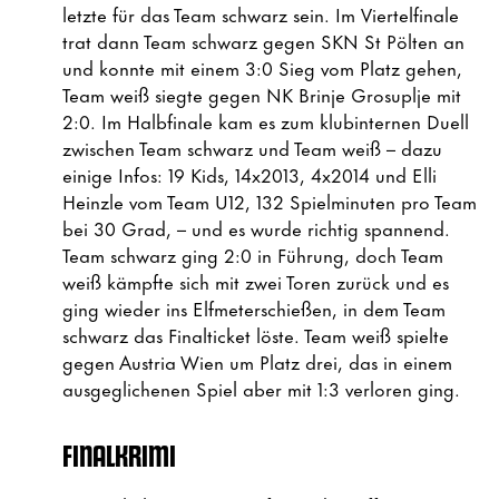
letzte für das Team schwarz sein. Im Viertelfinale
trat dann Team schwarz gegen SKN St Pölten an
und konnte mit einem 3:0 Sieg vom Platz gehen,
Team weiß siegte gegen NK Brinje Grosuplje mit
2:0. Im Halbfinale kam es zum klubinternen Duell
zwischen Team schwarz und Team weiß – dazu
einige Infos: 19 Kids, 14x2013, 4x2014 und Elli
Heinzle vom Team U12, 132 Spielminuten pro Team
bei 30 Grad, – und es wurde richtig spannend.
Team schwarz ging 2:0 in Führung, doch Team
weiß kämpfte sich mit zwei Toren zurück und es
ging wieder ins Elfmeterschießen, in dem Team
schwarz das Finalticket löste. Team weiß spielte
gegen Austria Wien um Platz drei, das in einem
ausgeglichenen Spiel aber mit 1:3 verloren ging.
FINALKRIMI