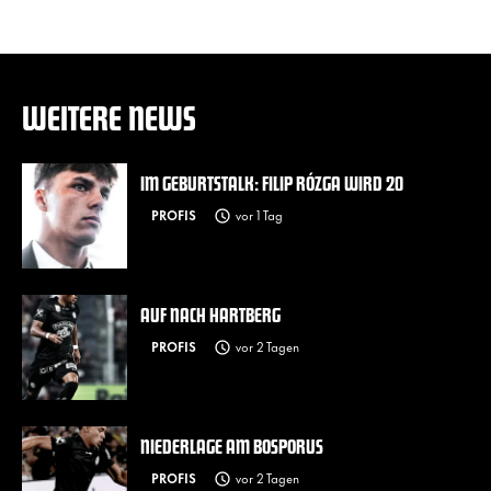
WEITERE NEWS
IM GEBURTSTALK: FILIP RÓZGA WIRD 20
PROFIS
vor 1 Tag
AUF NACH HARTBERG
PROFIS
vor 2 Tagen
NIEDERLAGE AM BOSPORUS
PROFIS
vor 2 Tagen