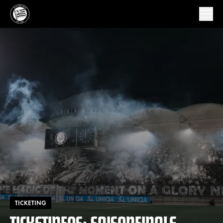
TICKETING
TICKETINFOS: SAISONFINALE