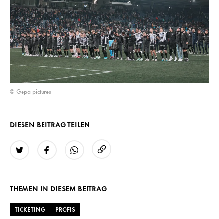
© Gepa pictures
DIESEN BEITRAG TEILEN
URL kopieren
Twitter
Facebook
WhatsApp
THEMEN IN DIESEM BEITRAG
TICKETING
PROFIS