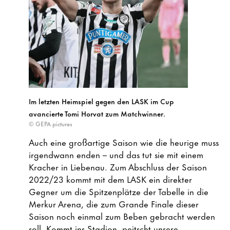
Im letzten Heimspiel gegen den LASK im Cup
avancierte Tomi Horvat zum Matchwinner.
© GEPA pictures
Auch eine großartige Saison wie die heurige muss
irgendwann enden – und das tut sie mit einem
Kracher in Liebenau. Zum Abschluss der Saison
2022/23 kommt mit dem LASK ein direkter
Gegner um die Spitzenplätze der Tabelle in die
Merkur Arena, die zum Grande Finale dieser
Saison noch einmal zum Beben gebracht werden
soll. Kommt ins Stadion, peitscht unsere