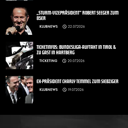
„STURM-VIZEPRÄSIDENT“ ROBERT SEEGER ZUM
85ER
KLUBNEWS
22.07.2026
TICKETINFOS: BUNDESLIGA-AUFTAKT IN TIROL &
ZU GAST IN HARTBERG
TICKETING
20.07.2026
EX-PRÄSIDENT CHARLY TEMMEL ZUM SIEBZIGER
KLUBNEWS
19.07.2026