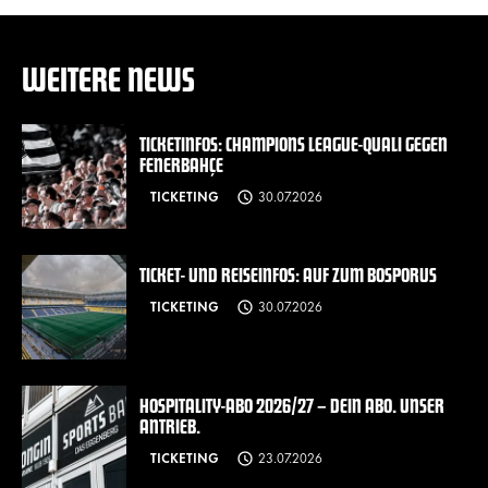
WEITERE NEWS
TICKETINFOS: CHAMPIONS LEAGUE-QUALI GEGEN
FENERBAHÇE
TICKETING
30.07.2026
TICKET- UND REISEINFOS: AUF ZUM BOSPORUS
TICKETING
30.07.2026
HOSPITALITY-ABO 2026/27 – DEIN ABO. UNSER
ANTRIEB.
TICKETING
23.07.2026