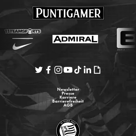
Newsletter
Presse
Karriere
Barrierefreiheit
AGB