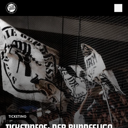
TICKETING
TICKETINFOS: DER BUNDESLIGA-