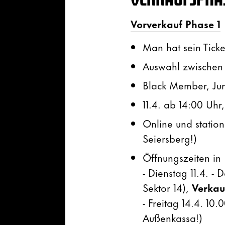
Vorverkauf Phase 1
Man hat sein Ticke
Auswahl zwischen 
Black Member, Juni
11.4. ab 14:00 Uhr,
Online und statio
Seiersberg!)
Öffnungszeiten in
- Dienstag 11.4. -
Sektor 14),
Verkau
- Freitag 14.4. 10
Außenkassa!)