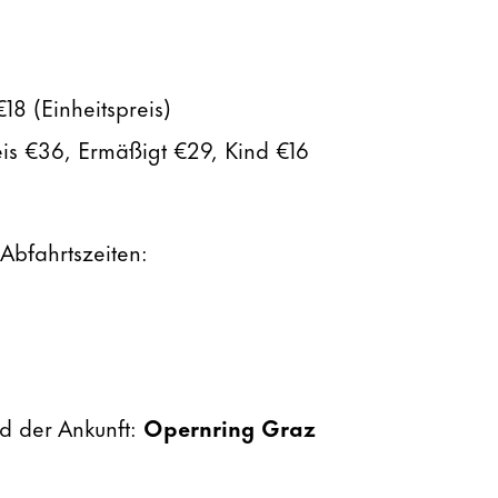
18 (Einheitspreis)
eis €36, Ermäßigt €29, Kind €16
Abfahrtszeiten:
nd der Ankunft:
Opernring Graz