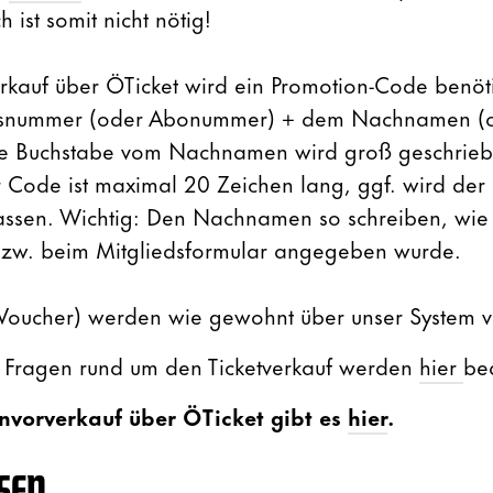
 ist somit nicht nötig!
rkauf über ÖTicket wird ein Promotion-Code benöti
iedsnummer (oder Abonummer) + dem Nachnamen (
ste Buchstabe vom Nachnamen wird groß geschriebe
Code ist maximal 20 Zeichen lang, ggf. wird der
en. Wichtig: Den Nachnamen so schreiben, wie 
 bzw. beim Mitgliedsformular angegeben wurde.
e Voucher) werden wie gewohnt über unser System v
en Fragen rund um den Ticketverkauf werden
hier
be
nvorverkauf über ÖTicket gibt es
hier
.
SEN