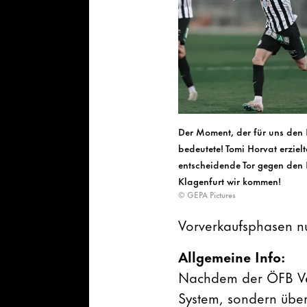
Der Moment, der für uns den 
bedeutete! Tomi Horvat erziel
entscheidende Tor gegen den
Klagenfurt wir kommen!
© GEPA Pictures
Vorverkaufsphasen nu
Allgemeine Info:
Nachdem der ÖFB Veran
System, sondern übe