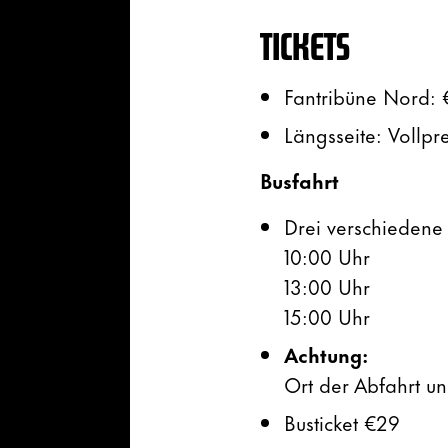
TICKETS
Fantribüne Nord: €
Längsseite: Vollpr
Busfahrt
Drei verschiedene 
10:00 Uhr
13:00 Uhr
15:00 Uhr
Achtung:
Ort der Abfahrt u
Busticket €29