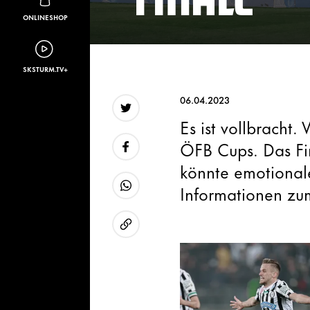
ONLINESHOP
SKSTURM.TV+
06.04.2023
Es ist vollbracht
Twitter
ÖFB Cups. Das Fi
könnte emotionale
Facebook
Informationen zum 
WhatsApp
URL kopieren