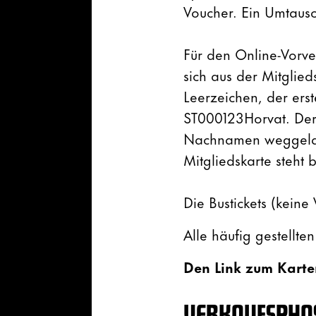
Voucher. Ein Umtausch
Für den Online-Vorve
sich aus der Mitgl
Leerzeichen, der er
ST000123Horvat. Der 
Nachnamen weggelass
Mitgliedskarte steht
Die Bustickets (kein
Alle häufig gestellt
Den Link zum Karte
VERKAUFSPHA