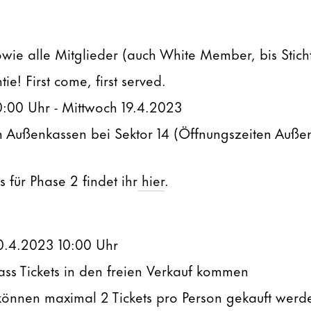
wie alle Mitglieder (auch White Member, bis Stich
ie! First come, first served.
0:00 Uhr - Mittwoch 19.4.2023
 Außenkassen bei Sektor 14 (Öffnungszeiten Außen
s für Phase 2 findet ihr
hier
.
0.4.2023 10:00 Uhr
ass Tickets in den freien Verkauf kommen
 können maximal 2 Tickets pro Person gekauft werd