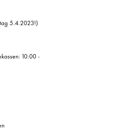
tag 5.4.2023!)
kassen: 10:00 -
en