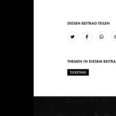
DIESEN BEITRAG TEILEN
Twitter
Facebook
WhatsAp
THEMEN IN DIESEM BEITR
TICKETING