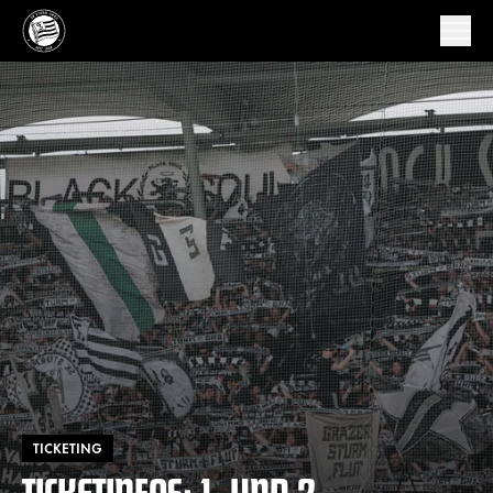
TICKETING
TICKETINFOS: 1. UND 2.