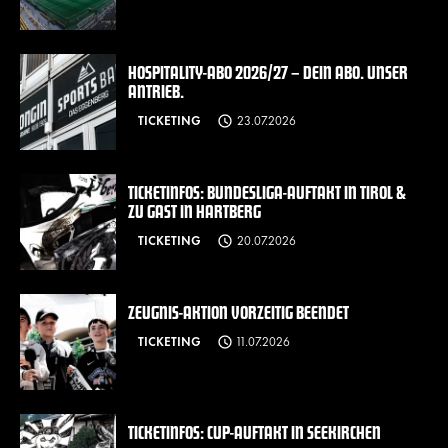
HOSPITALITY-ABO 2026/27 – DEIN ABO. UNSER
ANTRIEB.
TICKETING
23.07.2026
TICKETINFOS: BUNDESLIGA-AUFTAKT IN TIROL &
ZU GAST IN HARTBERG
TICKETING
20.07.2026
ZEUGNIS-AKTION VORZEITIG BEENDET
TICKETING
11.07.2026
TICKETINFOS: CUP-AUFTAKT IN SEEKIRCHEN