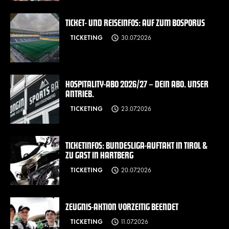
TICKET- UND REISEINFOS: AUF ZUM BOSPORUS
TICKETING
30.07.2026
HOSPITALITY-ABO 2026/27 – DEIN ABO. UNSER
ANTRIEB.
TICKETING
23.07.2026
TICKETINFOS: BUNDESLIGA-AUFTAKT IN TIROL &
ZU GAST IN HARTBERG
TICKETING
20.07.2026
ZEUGNIS-AKTION VORZEITIG BEENDET
TICKETING
11.07.2026