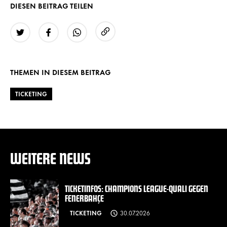
DIESEN BEITRAG TEILEN
URL kopieren
Twitter
Facebook
WhatsApp
THEMEN IN DIESEM BEITRAG
TICKETING
WEITERE NEWS
TICKETINFOS: CHAMPIONS LEAGUE-QUALI GEGEN
FENERBAHÇE
TICKETING
30.07.2026