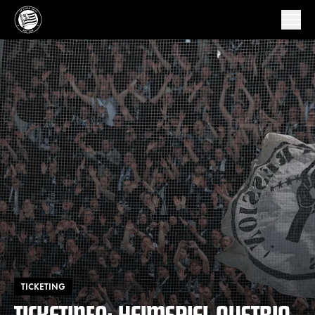
TICKETING
TICKETINFO: HEIMSPIEL AUSTRIA