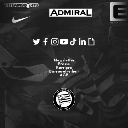
Newsletter
Presse
Karriere
Barrierefreiheit
AGB