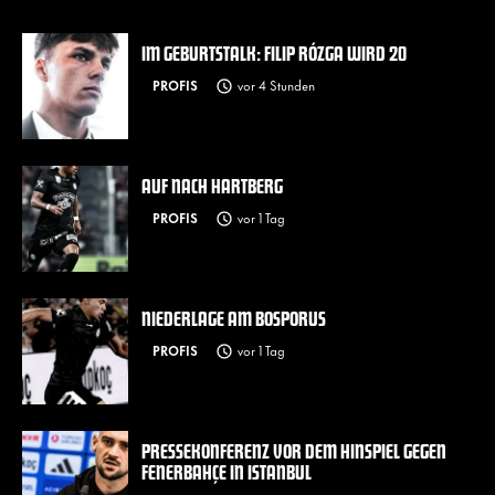
IM GEBURTSTALK: FILIP RÓZGA WIRD 20
PROFIS
vor 4 Stunden
AUF NACH HARTBERG
PROFIS
vor 1 Tag
NIEDERLAGE AM BOSPORUS
PROFIS
vor 1 Tag
PRESSEKONFERENZ VOR DEM HINSPIEL GEGEN
FENERBAHÇE IN ISTANBUL