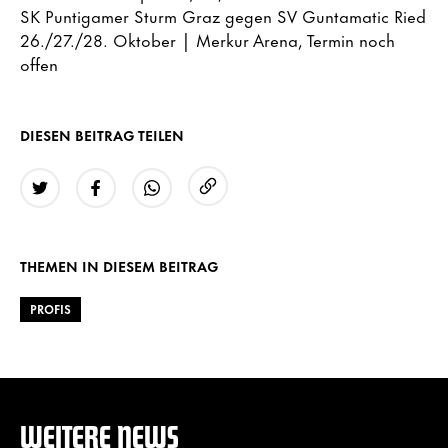
SK Puntigamer Sturm Graz gegen SV Guntamatic Ried
26./27./28. Oktober | Merkur Arena, Termin noch
offen
DIESEN BEITRAG TEILEN
URL kopieren
Twitter
Facebook
WhatsApp
THEMEN IN DIESEM BEITRAG
PROFIS
WEITERE NEWS