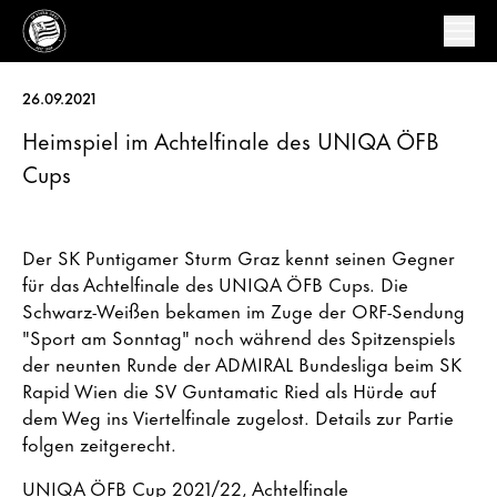
26.09.2021
Heimspiel im Achtelfinale des UNIQA ÖFB
Cups
Der SK Puntigamer Sturm Graz kennt seinen Gegner
für das Achtelfinale des UNIQA ÖFB Cups. Die
Schwarz-Weißen bekamen im Zuge der ORF-Sendung
"Sport am Sonntag" noch während des Spitzenspiels
der neunten Runde der ADMIRAL Bundesliga beim SK
Rapid Wien die SV Guntamatic Ried als Hürde auf
dem Weg ins Viertelfinale zugelost. Details zur Partie
folgen zeitgerecht.
UNIQA ÖFB Cup 2021/22, Achtelfinale