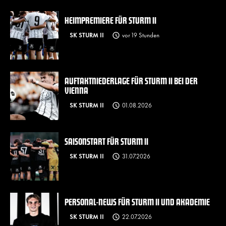
HEIMPREMIERE FÜR STURM II
SK STURM II
vor 19 Stunden
AUFTAKTNIEDERLAGE FÜR STURM II BEI DER
VIENNA
SK STURM II
01.08.2026
SAISONSTART FÜR STURM II
SK STURM II
31.07.2026
PERSONAL-NEWS FÜR STURM II UND AKADEMIE
SK STURM II
22.07.2026