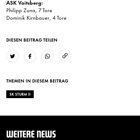
ASK Voitsberg:
Philipp Zuna, 7 Tore
Dominik Kirnbauer, 4 Tore
DIESEN BEITRAG TEILEN
URL kopieren
Twitter
Facebook
WhatsApp
THEMEN IN DIESEM BEITRAG
SK STURM II
WEITERE NEWS