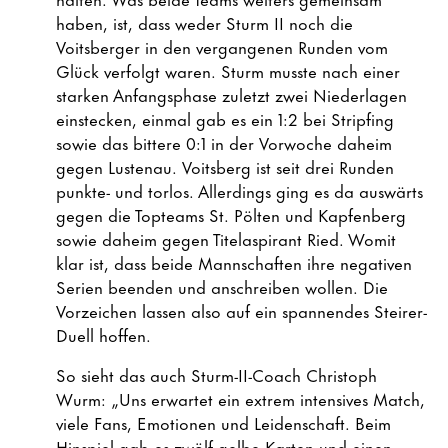
haben, ist, dass weder Sturm II noch die
Voitsberger in den vergangenen Runden vom
Glück verfolgt waren. Sturm musste nach einer
starken Anfangsphase zuletzt zwei Niederlagen
einstecken, einmal gab es ein 1:2 bei Stripfing
sowie das bittere 0:1 in der Vorwoche daheim
gegen Lustenau. Voitsberg ist seit drei Runden
punkte- und torlos. Allerdings ging es da auswärts
gegen die Topteams St. Pölten und Kapfenberg
sowie daheim gegen Titelaspirant Ried. Womit
klar ist, dass beide Mannschaften ihre negativen
Serien beenden und anschreiben wollen. Die
Vorzeichen lassen also auf ein spannendes Steirer-
Duell hoffen.
So sieht das auch Sturm-II-Coach Christoph
Wurm: „Uns erwartet ein extrem intensives Match,
viele Fans, Emotionen und Leidenschaft. Beim
Hinspiel gab es zwölf gelbe Karten und einen