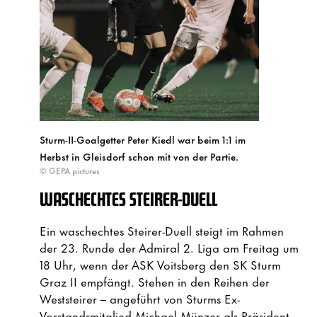
Sturm-II-Goalgetter Peter Kiedl war beim 1:1 im
Herbst in Gleisdorf schon mit von der Partie.
© GEPA pictures
WASCHECHTES STEIRER-DUELL
Ein waschechtes Steirer-Duell steigt im Rahmen
der 23. Runde der Admiral 2. Liga am Freitag um
18 Uhr, wenn der ASK Voitsberg den SK Sturm
Graz II empfängt. Stehen in den Reihen der
Weststeirer – angeführt von Sturms Ex-
Vorstandsmitglied Michael Münzer als Präsident