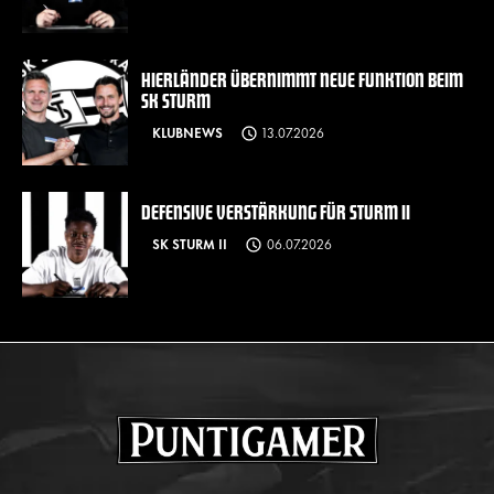
HIERLÄNDER ÜBERNIMMT NEUE FUNKTION BEIM
SK STURM
KLUBNEWS
13.07.2026
DEFENSIVE VERSTÄRKUNG FÜR STURM II
SK STURM II
06.07.2026