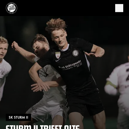
SK STURM II
STURM II TRIFFT ALTE