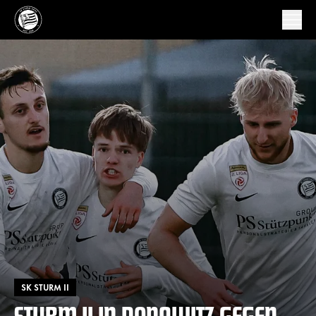
SK STURM II
STURM II IN DONAWITZ GEGEN