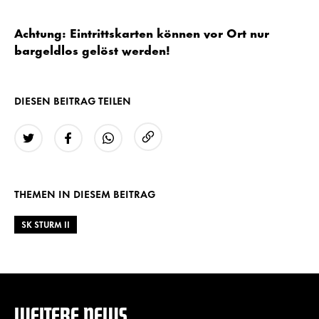
Achtung: Eintrittskarten können vor Ort nur
bargeldlos gelöst werden!
DIESEN BEITRAG TEILEN
URL kopieren
Twitter
Facebook
WhatsApp
THEMEN IN DIESEM BEITRAG
SK STURM II
WEITERE NEWS