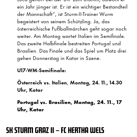
ein Jahr jünger ist. Er ist ein wichtiger Bestandteil
der Mannschaft“, ist Sturm-II-Trainer Wurm
begeistert von seinem Schützling. Ja, das
österreichische Fußballmärchen geht sogar noch
weiter. Am Montag wartet Italien im Semifinale.
Das zweite Halbfinale bestreiten Portugal und
Brasilien. Das Finale und das Spiel um Platz drei
gehen Donnerstag in Katar in Szene.
U17-WM-Semifinale:
Österreich vs. Italien
,
Montag, 24. 11., 14.30
Uhr, Katar
Portugal vs. Brasilien
,
Montag, 24. 11., 17
Uhr, Katar
SK STURM GRAZ II – FC HERTHA WELS