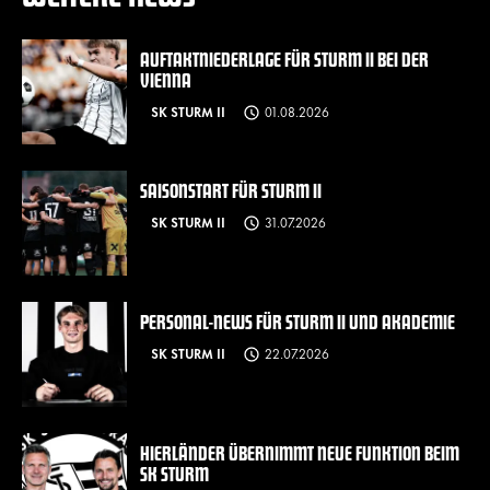
AUFTAKTNIEDERLAGE FÜR STURM II BEI DER
VIENNA
SK STURM II
01.08.2026
SAISONSTART FÜR STURM II
SK STURM II
31.07.2026
PERSONAL-NEWS FÜR STURM II UND AKADEMIE
SK STURM II
22.07.2026
HIERLÄNDER ÜBERNIMMT NEUE FUNKTION BEIM
SK STURM