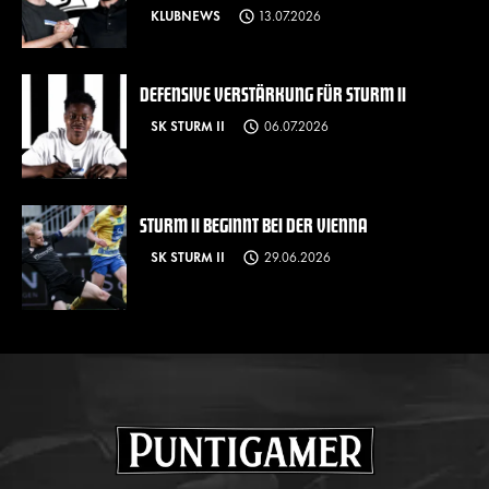
KLUBNEWS
13.07.2026
DEFENSIVE VERSTÄRKUNG FÜR STURM II
SK STURM II
06.07.2026
STURM II BEGINNT BEI DER VIENNA
SK STURM II
29.06.2026