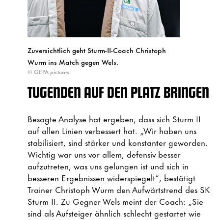
Zuversichtlich geht Sturm-II-Coach Christoph
Wurm ins Match gegen Wels.
© GEPA pictures
TUGENDEN AUF DEN PLATZ BRINGEN
Besagte Analyse hat ergeben, dass sich Sturm II
auf allen Linien verbessert hat. „Wir haben uns
stabilisiert, sind stärker und konstanter geworden.
Wichtig war uns vor allem, defensiv besser
aufzutreten, was uns gelungen ist und sich in
besseren Ergebnissen widerspiegelt“, bestätigt
Trainer Christoph Wurm den Aufwärtstrend des SK
Sturm II. Zu Gegner Wels meint der Coach: „Sie
sind als Aufsteiger ähnlich schlecht gestartet wie