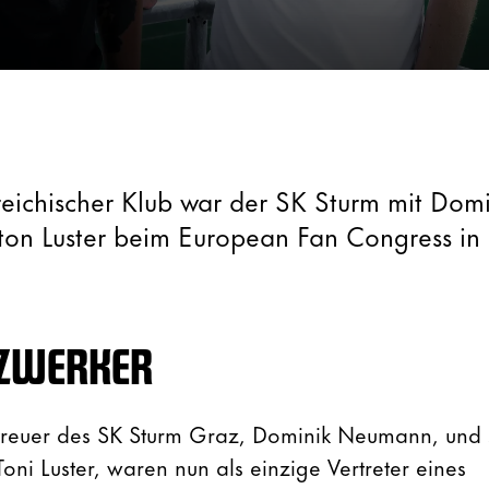
rreichischer Klub war der SK Sturm mit Dom
on Luster beim European Fan Congress in
TZWERKER
reuer des SK Sturm Graz, Dominik Neumann, und 
oni Luster, waren nun als einzige Vertreter eines