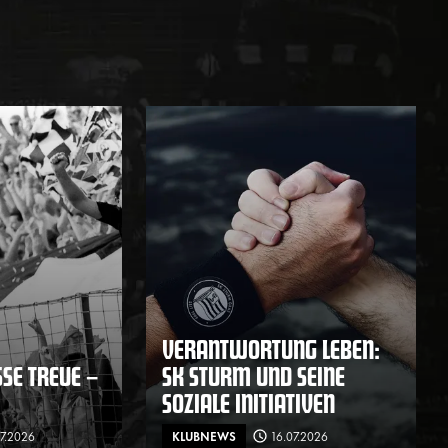
VERANTWORTUNG LEBEN:
E TREUE – F
SK STURM UND SEINE
SOZIALE INITIATIVEN
07.2026
KLUBNEWS
16.07.2026