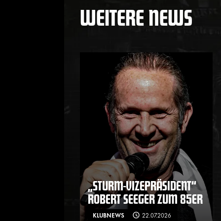
WEITERE NEWS
„STURM-VIZEPRÄSIDENT“
ROBERT SEEGER ZUM 85ER
KLUBNEWS
22.07.2026