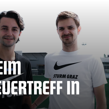
EIM
UERTREFF IN