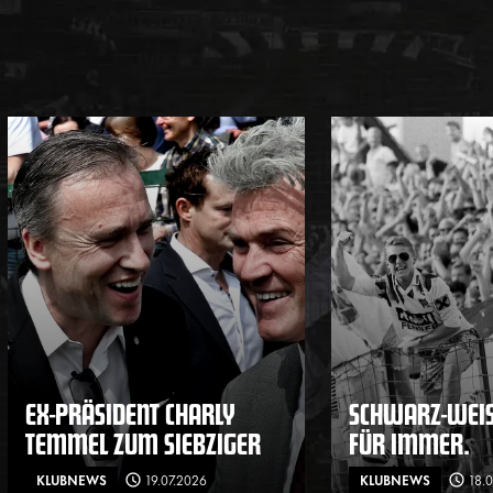
EX-PRÄSIDENT CHARLY
SCHWARZ-WEISS
TEMMEL ZUM SIEBZIGER
ÜR IMMER.
KLUBNEWS
19.07.2026
KLUBNEWS
18.