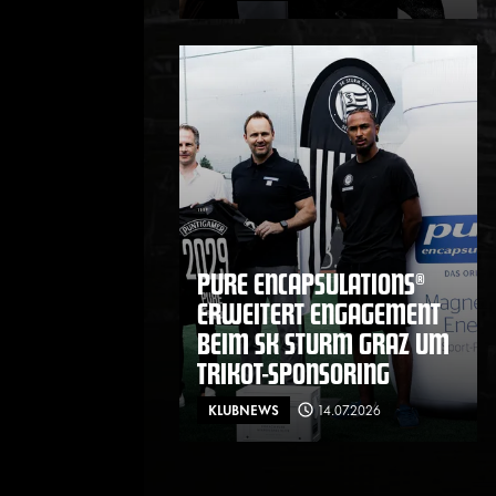
PURE ENCAPSULATIONS®
ERWEITERT ENGAGEMENT
BEIM SK STURM GRAZ UM
TRIKOT-SPONSORING
KLUBNEWS
14.07.2026