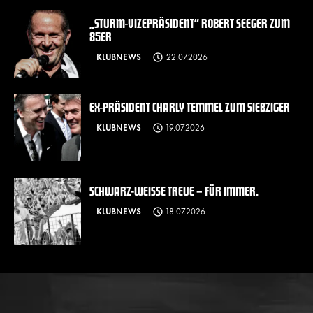
„STURM-VIZEPRÄSIDENT“ ROBERT SEEGER ZUM
85ER
KLUBNEWS
22.07.2026
EX-PRÄSIDENT CHARLY TEMMEL ZUM SIEBZIGER
KLUBNEWS
19.07.2026
SCHWARZ-WEISSE TREUE – FÜR IMMER.
KLUBNEWS
18.07.2026