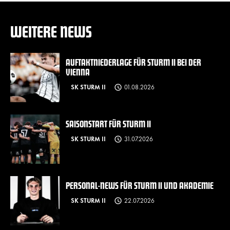
WEITERE NEWS
AUFTAKTNIEDERLAGE FÜR STURM II BEI DER
VIENNA
SK STURM II
01.08.2026
SAISONSTART FÜR STURM II
SK STURM II
31.07.2026
PERSONAL-NEWS FÜR STURM II UND AKADEMIE
SK STURM II
22.07.2026