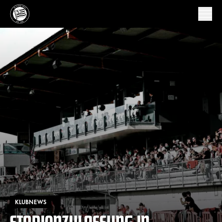
KLUBNEWS
STADIONZULASSUNG IN