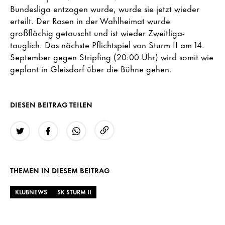
Bundesliga entzogen wurde, wurde sie jetzt wieder
erteilt. Der Rasen in der Wahlheimat wurde
großflächig getauscht und ist wieder Zweitliga-
tauglich. Das nächste Pflichtspiel von Sturm II am 14.
September gegen Stripfing (20:00 Uhr) wird somit wie
geplant in Gleisdorf über die Bühne gehen.
DIESEN BEITRAG TEILEN
URL kopieren
Twitter
Facebook
WhatsApp
THEMEN IN DIESEM BEITRAG
KLUBNEWS
SK STURM II