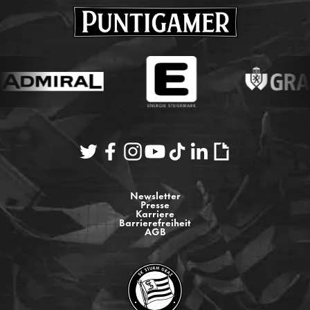
Newsletter
Presse
Karriere
Barrierefreiheit
AGB