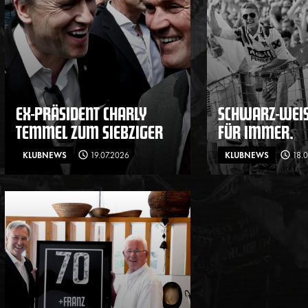
EX-PRÄSIDENT CHARLY
SCHWARZ-WEISS
TEMMEL ZUM SIEBZIGER
ÜR IMMER.
KLUBNEWS
19.07.2026
KLUBNEWS
18.