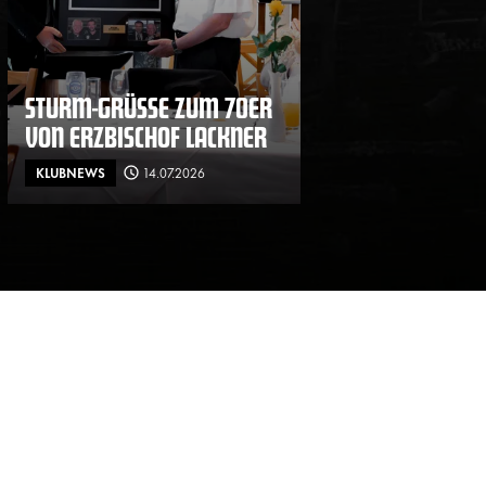
STURM-GRÜSSE ZUM 70ER V
ON ERZBISCHOF LACKNER
KLUBNEWS
14.07.2026