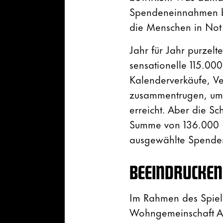
Spendeneinnahmen beg
die Menschen in Not 
Jahr für Jahr purzel
sensationelle 115.00
Kalenderverkäufe, V
zusammentrugen, um z
erreicht. Aber die S
Summe von 136.000 
ausgewählte Spende
BEEINDRUCKEN
Im Rahmen des Spiel
Wohngemeinschaft Al