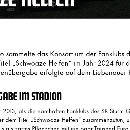
ro sammelte das Konsortium der Fanklubs 
itel „Schwoaze Helfen“ im Jahr 2024 für d
enübergabe erfolgte auf dem Liebenauer 
ABE IM STADION
 2013, als die namhaften Fanklubs des SK Sturm 
ter dem Titel „Schwoaze Helfen“ zusammenzutun, 
 als zartes Pflänzchen mit ein paar Tausend Euro