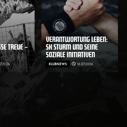
VERANTWORTUNG LEBEN:
E TREUE – F
SK STURM UND SEINE
SOZIALE INITIATIVEN
07.2026
KLUBNEWS
16.07.2026