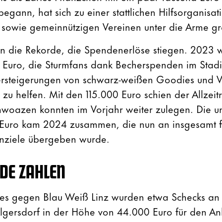
ann, hat sich zu einer stattlichen Hilfsorganisati
sowie gemeinnützigen Vereinen unter die Arme gre
ten die Rekorde, die Spendenerlöse stiegen. 2023 
0 Euro, die Sturmfans dank Becherspenden im Stad
ersteigerungen von schwarz-weißen Goodies und 
u helfen. Mit den 115.000 Euro schien der Allzeit
chwoazen konnten im Vorjahr weiter zulegen. Die u
Euro kam 2024 zusammen, die nun an insgesamt 
nziele übergeben wurde.
DE ZAHLEN
es gegen Blau Weiß Linz wurden etwa Schecks an 
gersdorf in der Höhe von 44.000 Euro für den An