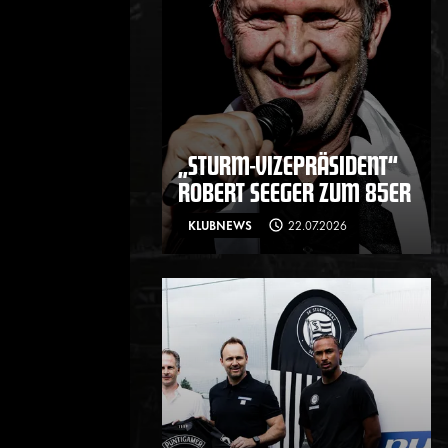
„STURM-VIZEPRÄSIDENT“
ROBERT SEEGER ZUM 85ER
KLUBNEWS
22.07.2026