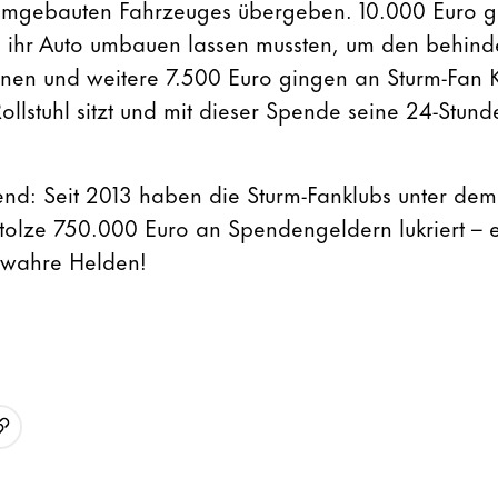
umgebauten Fahrzeuges übergeben. 10.000 Euro g
die ihr Auto umbauen lassen mussten, um den behin
nnen und weitere 7.500 Euro gingen an Sturm-Fan 
llstuhl sitzt und mit dieser Spende seine 24-Stund
nd: Seit 2013 haben die Sturm-Fanklubs unter dem 
olze 750.000 Euro an Spendengeldern lukriert – 
d wahre Helden!
URL kopieren
p