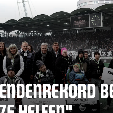
PENDENREKORD B
ZE HELFEN"