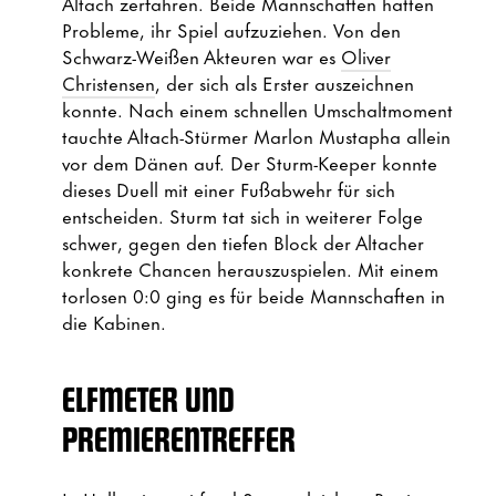
Altach zerfahren. Beide Mannschaften hatten
Probleme, ihr Spiel aufzuziehen. Von den
Schwarz-Weißen Akteuren war es
Oliver
Christensen
, der sich als Erster auszeichnen
konnte. Nach einem schnellen Umschaltmoment
tauchte Altach-Stürmer Marlon Mustapha allein
vor dem Dänen auf. Der Sturm-Keeper konnte
dieses Duell mit einer Fußabwehr für sich
entscheiden. Sturm tat sich in weiterer Folge
schwer, gegen den tiefen Block der Altacher
konkrete Chancen herauszuspielen. Mit einem
torlosen 0:0 ging es für beide Mannschaften in
die Kabinen.
ELFMETER UND
PREMIERENTREFFER