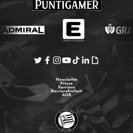
Newsletter
Presse
Karriere
Barrierefreiheit
AGB