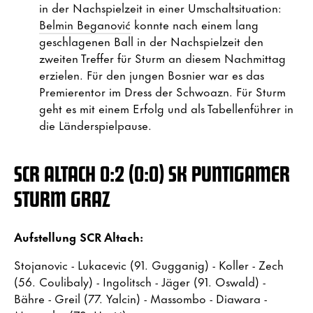
in der Nachspielzeit in einer Umschaltsituation:
Belmin Beganović
konnte nach einem lang
geschlagenen Ball in der Nachspielzeit den
zweiten Treffer für Sturm an diesem Nachmittag
erzielen. Für den jungen Bosnier war es das
Premierentor im Dress der Schwoazn. Für Sturm
geht es mit einem Erfolg und als Tabellenführer in
die Länderspielpause.
SCR ALTACH 0:2 (0:0) SK PUNTIGAMER
STURM GRAZ
Aufstellung SCR Altach:
Stojanovic - Lukacevic (91. Gugganig) - Koller - Zech
(56. Coulibaly) - Ingolitsch - Jäger (91. Oswald) -
Bähre - Greil (77. Yalcin) - Massombo - Diawara -