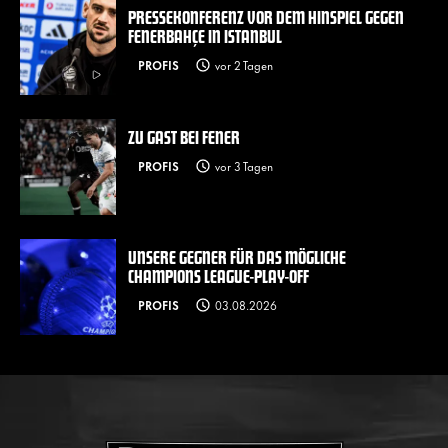
PRESSEKONFERENZ VOR DEM HINSPIEL GEGEN
FENERBAHÇE IN ISTANBUL
PROFIS
vor 2 Tagen
ZU GAST BEI FENER
PROFIS
vor 3 Tagen
UNSERE GEGNER FÜR DAS MÖGLICHE
CHAMPIONS LEAGUE-PLAY-OFF
PROFIS
03.08.2026