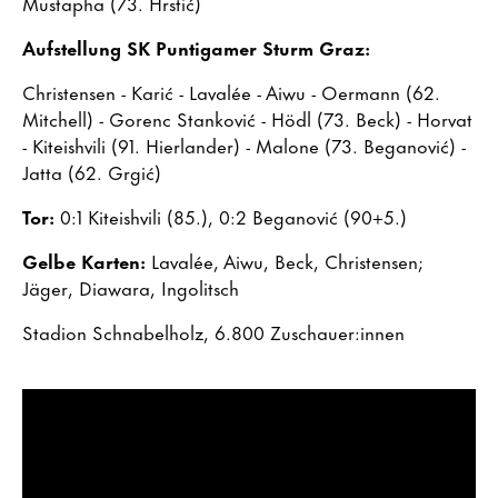
Mustapha (73. Hrstić)
Aufstellung SK Puntigamer Sturm Graz:
Christensen - Karić - Lavalée - Aiwu - Oermann (62.
Mitchell) - Gorenc Stanković - Hödl (73. Beck) - Horvat
- Kiteishvili (91. Hierlander) - Malone (73. Beganović) -
Jatta (62. Grgić)
Tor:
0:1 Kiteishvili (85.), 0:2 Beganović (90+5.)
Gelbe Karten:
Lavalée, Aiwu, Beck, Christensen;
Jäger, Diawara, Ingolitsch
Stadion Schnabelholz, 6.800 Zuschauer:innen