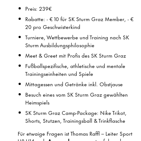
Preis: 239€
Rabatte: - € 10 für SK Sturm Graz Member, - €
20 pro Geschwisterkind
Turniere, Wettbewerbe und Training nach SK
Sturm Ausbildungsphilosophie
Meet & Greet mit Profis des SK Sturm Graz
Fußballspezifische, athletische und mentale
Trainingseinheiten und Spiele
Mittagessen und Getränke inkl. Obstjause
Besuch eines vom SK Sturm Graz gewählten
Heimspiels
SK Sturm Graz Camp-Package: Nike Trikot,
Shorts, Stutzen, Trainingsball & Trinkflasche
Für etwaige Fragen ist Thomas Raffl – Leiter Sport
U8-U14 – als
Ansprechperson
unter folgender