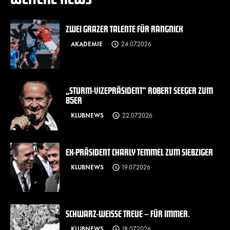
ZWEI GRAZER TALENTE FÜR RANGNICK
AKADEMIE
24.07.2026
„STURM-VIZEPRÄSIDENT“ ROBERT SEEGER ZUM
85ER
KLUBNEWS
22.07.2026
EX-PRÄSIDENT CHARLY TEMMEL ZUM SIEBZIGER
KLUBNEWS
19.07.2026
SCHWARZ-WEISSE TREUE – FÜR IMMER.
KLUBNEWS
18.07.2026