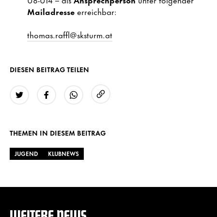
Mailadresse
erreichbar:
thomas.raffl@sksturm.at
DIESEN BEITRAG TEILEN
URL kopieren
Twitter
Facebook
WhatsApp
THEMEN IN DIESEM BEITRAG
JUGEND
KLUBNEWS
WEITERE NEWS