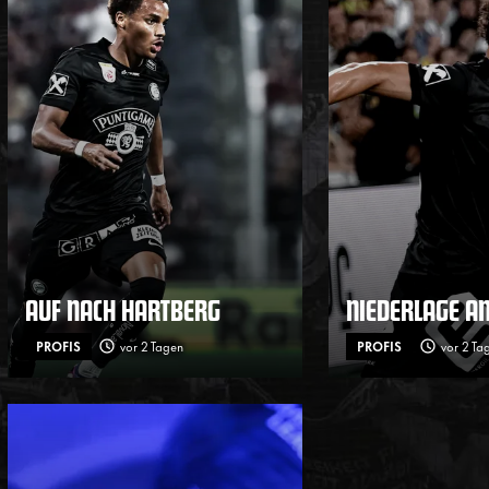
AUF NACH HARTBERG
NIEDERLAGE A
PROFIS
vor 2 Tagen
PROFIS
vor 2 Ta