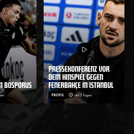
PRESSEKONFERENZ VOR
DEM HINSPIEL GEGEN
M BOSPORUS
FENERBAHÇE IN ISTANBUL
gen
PROFIS
vor 3 Tagen