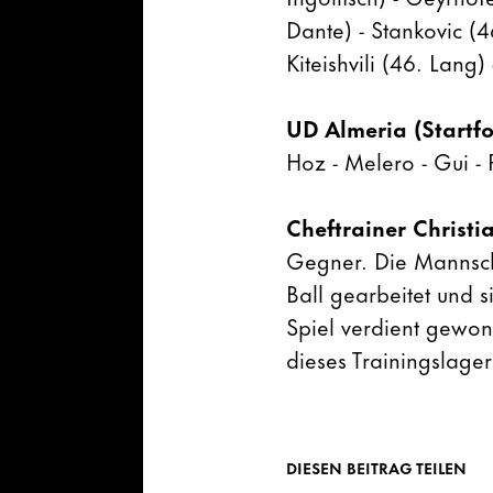
Dante) - Stankovic (4
Kiteishvili (46. Lang)
UD Almeria (Startf
Hoz - Melero - Gui - P
Cheftrainer Christia
Gegner. Die Mannsch
Ball gearbeitet und 
Spiel verdient gewon
dieses Trainingslage
DIESEN BEITRAG TEILEN