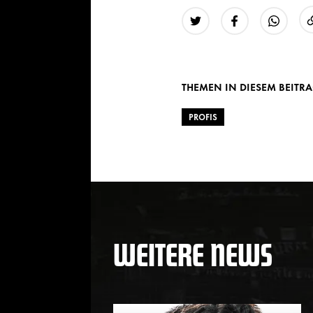
Twitter
Facebook
WhatsAp
THEMEN IN DIESEM BEITR
PROFIS
WEITERE NEWS