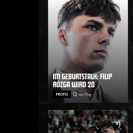
IM GEBURTSTALK: FILIP
RÓZGA WIRD 20
PROFIS
vor 1 Tag