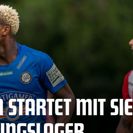
 STARTET MIT SI
NINGSLAGER