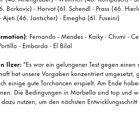
6. Borkovic) - Horvat (61. Schendl - Prass (46. Hierl
 - Ajeti (46. Jantscher) - Emegha (61. Fuseini)
ormation)
: Fernando - Mendes - Kaiky - Chumi - Cen
ortillo - Embarda - El Bilal
n Ilzer:
"Es war ein gelungener Test gegen einen 
aft hat unsere Vorgaben konzentriert umgesetzt, 
sich einige gute Torchancen erspielt. Am Ende habe
nen. Die Bedingungen in Marbella sind top und wi
r dazu nutzen, um den nächsten Entwicklungsschritt