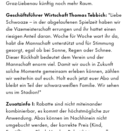
Graz-Liebenau künftig noch mehr Raum.
Geschäftsführer Wirtschaft Thomas Tebbich:
"Liebe
Schwoaze – in der abgelaufenen Spielzeit haben wir
die Vizemeisterschaft errungen und ihr hattet einen
riesigen Anteil daran. Woche für Woche wart ihr da,
habt die Mannschaft unterstützt und für Stimmung
gesorgt, egal ob bei Sonne, Regen oder Schnee.
Dieser Rückhalt bedeutet dem Verein und der
Mannschaft enorm viel. Damit wir auch in Zukunft
solche Momente gemeinsam erleben können, zählen
wir weiterhin auf euch. Holt euch jetzt euer Abo und
bleibt ein Teil der schwarz-weißen Familie. Wir sehen
uns im Stadion!"
Zusatzinfo I:
Rabatte sind nicht miteinander
kombinierbar, es kommt der höchstmögliche zur
Anwendung. Abos können im Nachhinein nicht
umgebucht werden, der korrekte Preis (Kind,