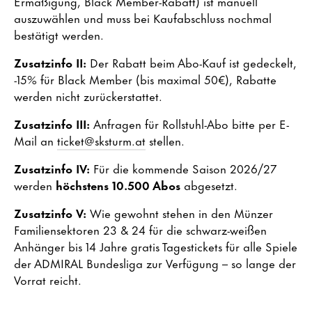
Ermäßigung, Black Member-Rabatt) ist manuell
auszuwählen und muss bei Kaufabschluss nochmal
bestätigt werden.
Zusatzinfo II:
Der Rabatt beim Abo-Kauf ist gedeckelt,
-15% für Black Member (bis maximal 50€), Rabatte
werden nicht zurückerstattet.
Zusatzinfo III:
Anfragen für Rollstuhl-Abo bitte per E-
Mail an
ticket@sksturm.at
stellen.
Zusatzinfo IV:
Für die kommende Saison 2026/27
werden
höchstens 10.500 Abos
abgesetzt.
Zusatzinfo V:
Wie gewohnt stehen in den Münzer
Familiensektoren 23 & 24 für die schwarz-weißen
Anhänger bis 14 Jahre gratis Tagestickets für alle Spiele
der ADMIRAL Bundesliga zur Verfügung – so lange der
Vorrat reicht.