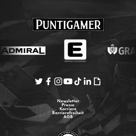
Newsletter
Presse
Karriere
Barrierefreiheit
AGB