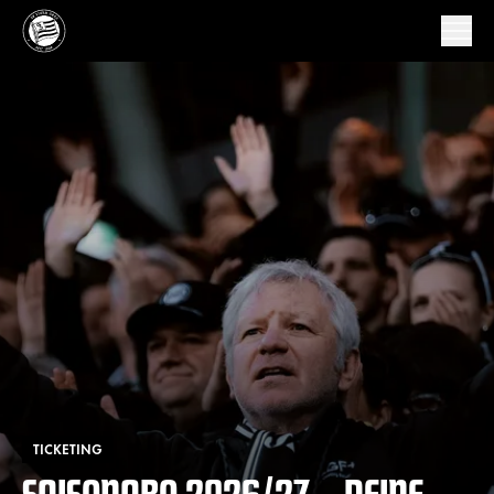
TICKETING
SAISONABO 2026/27 – DEINE