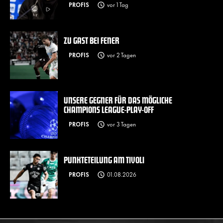
PROFIS
vor 1 Tag
ZU GAST BEI FENER
PROFIS
vor 2 Tagen
UNSERE GEGNER FÜR DAS MÖGLICHE
CHAMPIONS LEAGUE-PLAY-OFF
PROFIS
vor 3 Tagen
PUNKTETEILUNG AM TIVOLI
PROFIS
01.08.2026