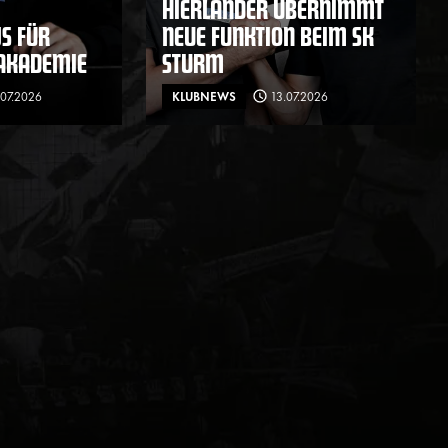
HIERLÄNDER ÜBERNIMMT
S FÜR
NEUE FUNKTION BEIM SK
 AKADEMIE
STURM
.07.2026
KLUBNEWS
13.07.2026