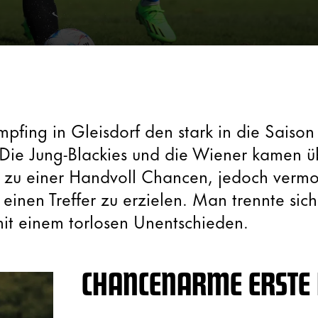
mpfing in Gleisdorf den stark in die Saison
 Die Jung-Blackies und die Wiener kamen ü
t zu einer Handvoll Chancen, jedoch vermo
einen Treffer zu erzielen. Man trennte sich
mit einem torlosen Unentschieden.
CHANCENARME ERSTE 