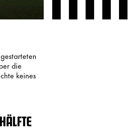
 gestarteten
ber die
chte keines
HÄLFTE