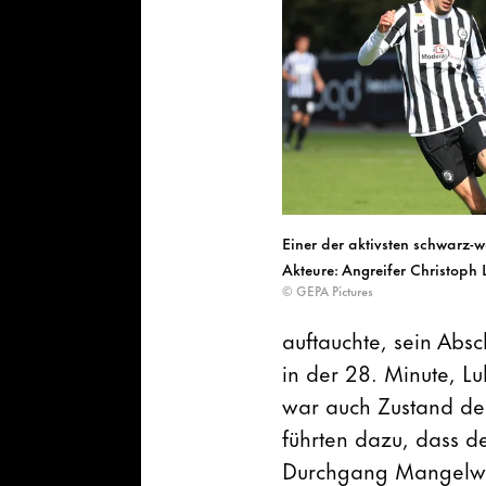
Einer der aktivsten schwarz-
Akteure: Angreifer Christoph 
© GEPA Pictures
auftauchte, sein Abs
in der 28. Minute, Lu
war auch Zustand des
führten dazu, dass de
Durchgang Mangelw