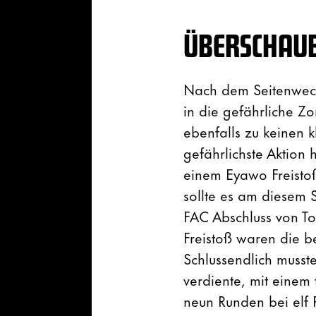
ÜBERSCHAU
Nach dem Seitenwechs
in die gefährliche Z
ebenfalls zu keinen k
gefährlichste Aktion 
einem Eyawo Freistoß,
sollte es am diesem 
FAC Abschluss von To
Freistoß waren die b
Schlussendlich musst
verdiente, mit einem
neun Runden bei elf 