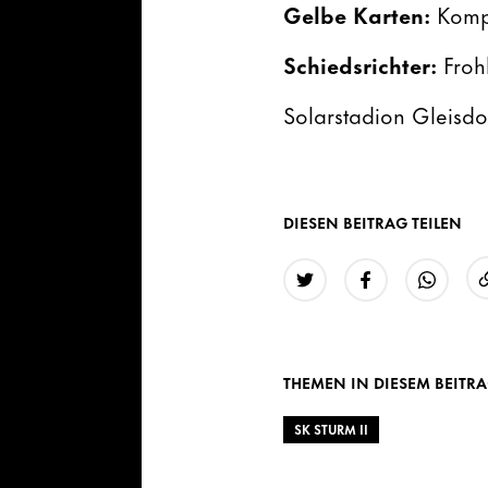
Gelbe Karten:
Komp
Schiedsrichter:
Froh
Solarstadion Gleisdo
DIESEN BEITRAG TEILEN
Twitter
Facebook
WhatsAp
THEMEN IN DIESEM BEITR
SK STURM II