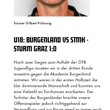
Trainer Gilbert Prilasnig.
U18: BURGENLAND VS STMK -
STURM GRAZ 1:0
Nach zwei Siegen zum Auftakt der ÖFB
Jugendliga mussten wir in der dritten Runde
auswärts gegen die Akademie Burgenland
antreten. Wir waren in der ersten Halbzeit die
klar dominierende Mannschaft und konnten uns
eine Vielzahl an Torchancen erarbeiten. Der
Torhüter der Burgenländer brachte unsere
Offensivspieler jedoch richtiggehend zur
Verzweiflung und zur Pause stand es immer noch