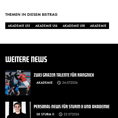
URL kopieren
Twitter
Facebook
WhatsApp
THEMEN IN DIESEM BEITRAG
AKADEMIE U15
AKADEMIE U16
AKADEMIE U18
AKADEMIE
WEITERE NEWS
ZWEI GRAZER TALENTE FÜR RANGNICK
AKADEMIE
24.07.2026
PERSONAL-NEWS FÜR STURM II UND AKADEMIE
SK STURM II
22.07.2026