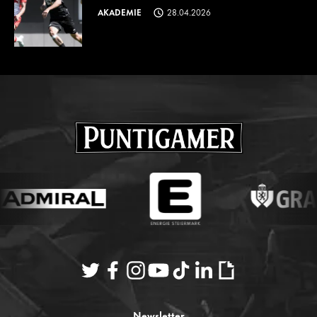
AKADEMIE
28.04.2026
Newsletter