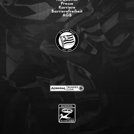
Presse
Karriere
Barrierefreiheit
AGB