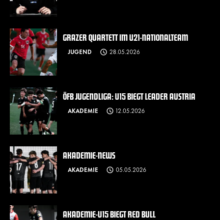
GRAZER QUARTETT IM U21-NATIONALTEAM
JUGEND
28.05.2026
ÖFB JUGENDLIGA: U15 BIEGT LEADER AUSTRIA
AKADEMIE
12.05.2026
AKADEMIE-NEWS
AKADEMIE
05.05.2026
AKADEMIE-U15 BIEGT RED BULL