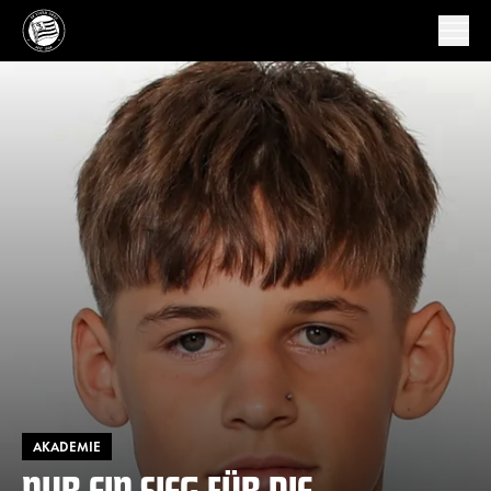
AKADEMIE
NUR EIN SIEG FÜR DIE