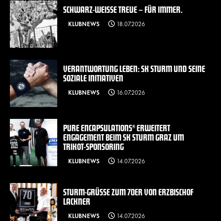
SCHWARZ-WEISSE TREUE – FÜR IMMER.
KLUBNEWS
18.07.2026
VERANTWORTUNG LEBEN: SK STURM UND SEINE
SOZIALE INITIATIVEN
KLUBNEWS
16.07.2026
PURE ENCAPSULATIONS® ERWEITERT
ENGAGEMENT BEIM SK STURM GRAZ UM
TRIKOT-SPONSORING
KLUBNEWS
14.07.2026
STURM-GRÜSSE ZUM 70ER VON ERZBISCHOF L
ACKNER
KLUBNEWS
14.07.2026