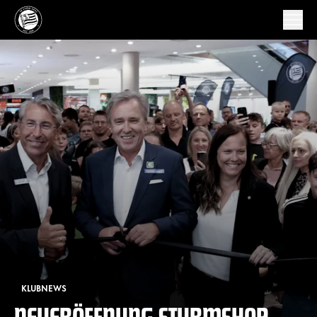
KLUBNEWS
NEUERÖFFNUNG STURMSHOP