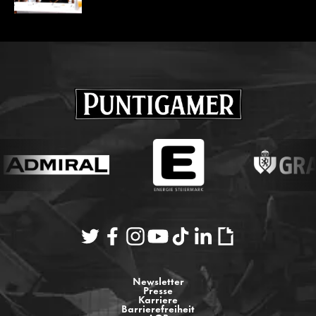
Newsletter
Presse
Karriere
Barrierefreiheit