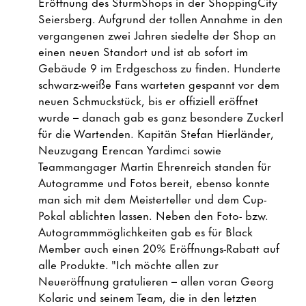
Eröffnung des SturmShops in der ShoppingCity
Seiersberg. Aufgrund der tollen Annahme in den
vergangenen zwei Jahren siedelte der Shop an
einen neuen Standort und ist ab sofort im
Gebäude 9 im Erdgeschoss zu finden. Hunderte
schwarz-weiße Fans warteten gespannt vor dem
neuen Schmuckstück, bis er offiziell eröffnet
wurde – danach gab es ganz besondere Zuckerl
für die Wartenden. Kapitän Stefan Hierländer,
Neuzugang Erencan Yardimci sowie
Teammangager Martin Ehrenreich standen für
Autogramme und Fotos bereit, ebenso konnte
man sich mit dem Meisterteller und dem Cup-
Pokal ablichten lassen. Neben den Foto- bzw.
Autogrammmöglichkeiten gab es für Black
Member auch einen 20% Eröffnungs-Rabatt auf
alle Produkte. "Ich möchte allen zur
Neueröffnung gratulieren – allen voran Georg
Kolaric und seinem Team, die in den letzten