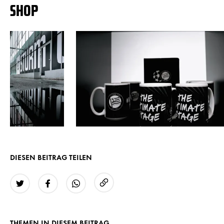
SHOP
DIESEN BEITRAG TEILEN
URL kopieren
Twitter
Facebook
WhatsApp
THEMEN IN DIESEM BEITRAG