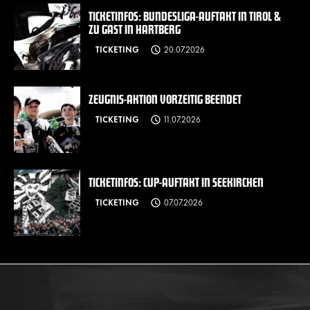
TICKETINFOS: BUNDESLIGA-AUFTAKT IN TIROL &
ZU GAST IN HARTBERG
TICKETING
20.07.2026
ZEUGNIS-AKTION VORZEITIG BEENDET
TICKETING
11.07.2026
TICKETINFOS: CUP-AUFTAKT IN SEEKIRCHEN
TICKETING
07.07.2026