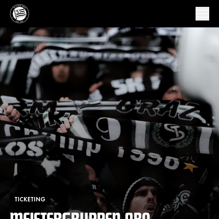
TICKETING
MEISTERGRUPPEN-ABO