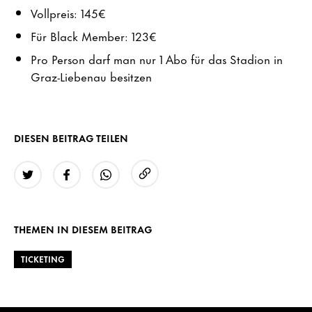
Vollpreis: 145€
Für Black Member: 123€
Pro Person darf man nur 1 Abo für das Stadion in
Graz-Liebenau besitzen
DIESEN BEITRAG TEILEN
URL kopieren
Twitter
Facebook
WhatsApp
THEMEN IN DIESEM BEITRAG
TICKETING