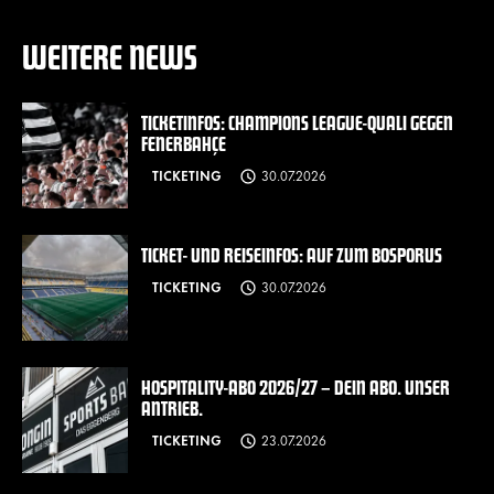
WEITERE NEWS
TICKETINFOS: CHAMPIONS LEAGUE-QUALI GEGEN
FENERBAHÇE
TICKETING
30.07.2026
TICKET- UND REISEINFOS: AUF ZUM BOSPORUS
TICKETING
30.07.2026
HOSPITALITY-ABO 2026/27 – DEIN ABO. UNSER
ANTRIEB.
TICKETING
23.07.2026