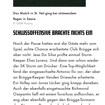
Das Match in St. Veit ging bei strömendem
Regen in Szene.
© GEPA Pictures
SCHLUSSOFFENSIVE BRACHTE NICHTS EIN
Nach der Pause hatten erst die Gäste mehr vom
Spiel, echte Chance erarbeitete Club Brügge sich
aber nicht. Jessi Da Silva prüfte einmal Sturm-
Keeper Elias Lorenz. Und dann war schon wieder
der SK Sturm am Drücker. Eine Top-Möglichkeit
fand der eingewechselte Antonio Ilic vor, der aber
an Brügge-Keeper Vanden Driessche scheiterte.
Ein Volley von Jonas Löcker ging knapp daneben.
Auch der ebenfalls eingetauschte Richmond
Osayantin ließ mit einem Torschuss aufhorchen, er
zog aber ebenfalls gegen den Brügge-Tormann
den Kürzeren. Dann der doch überraschende