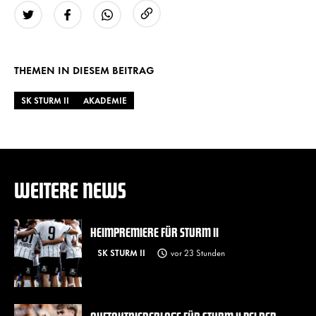
URL kopieren
Twitter
Facebook
WhatsApp
THEMEN IN DIESEM BEITRAG
SK STURM II
AKADEMIE
WEITERE NEWS
HEIMPREMIERE FÜR STURM II
SK STURM II
vor 23 Stunden