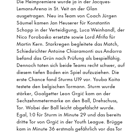
Die Heimpremiere wurde ja in der Jacques-
Lemans-Arena in St. Veit an der Glan
ausgetragen. Neu ins Team von Coach Jürgen
Säumel kamen Jan Heuserer für Konstantin
Schopp in der Verteidigung, Luca Weinhandl, der
Nico Forobosko ersetzte sowie Lord Afrifa für
Martin Kern. Starkregen begleitete das Match,
Schiedsrichter Antoine Chiaramonti aus Andorra
befand das Grün nach Prüfung als bespielfähig.
Dennoch taten sich beide Teams recht schwer, auf
diesem tiefen Boden ein Spiel aufzuziehen. Die
erste Chance fand Sturms U19 vor. Youba Koita
testete den belgischen Tormann. Sturm wurde
stärker, Goalgetter Leon Grgić kam an der
Sechzehnmetermarke an den Ball, Drehschuss,
Tor. Wobei der Ball leicht abgefälscht wurde.
Egal, 1:0 für Sturm in Minute 29 und das bereits
dritte Tor von Grgić in der Youth League. Brügge
kam in Minute 36 erstmals gefährlich vor das Tor