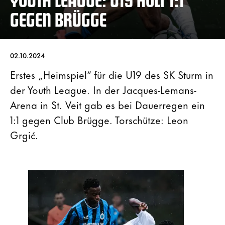
GEGEN BRÜGGE
02.10.2024
Erstes „Heimspiel“ für die U19 des SK Sturm in
der Youth League. In der Jacques-Lemans-
Arena in St. Veit gab es bei Dauerregen ein
1:1 gegen Club Brügge. Torschütze: Leon
Grgić.