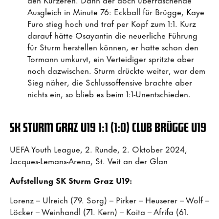
Ausgleich in Minute 76: Eckball für Brügge, Kaye
Furo stieg hoch und traf per Kopf zum 1:1. Kurz
darauf hätte Osayantin die neuerliche Führung
für Sturm herstellen können, er hatte schon den
Tormann umkurvt, ein Verteidiger spritzte aber
noch dazwischen. Sturm drückte weiter, war dem
Sieg näher, die Schlussoffensive brachte aber
nichts ein, so blieb es beim 1:1-Unentschieden.
SK STURM GRAZ U19 1:1 (1:0) CLUB BRÜGGE U19
UEFA Youth League, 2. Runde, 2. Oktober 2024,
Jacques-Lemans-Arena, St. Veit an der Glan
Aufstellung SK Sturm Graz U19:
Lorenz – Ulreich (79. Sorg) – Pirker – Heuserer – Wolf –
Löcker – Weinhandl (71. Kern) – Koita – Afrifa (61.