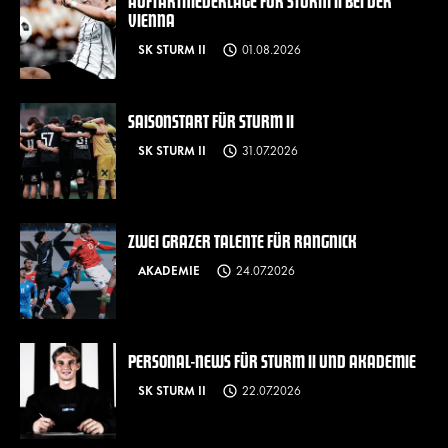
AUFTAKTNIEDERLAGE FÜR STURM II BEI DER
VIENNA
SK STURM II
01.08.2026
SAISONSTART FÜR STURM II
SK STURM II
31.07.2026
ZWEI GRAZER TALENTE FÜR RANGNICK
AKADEMIE
24.07.2026
PERSONAL-NEWS FÜR STURM II UND AKADEMIE
SK STURM II
22.07.2026