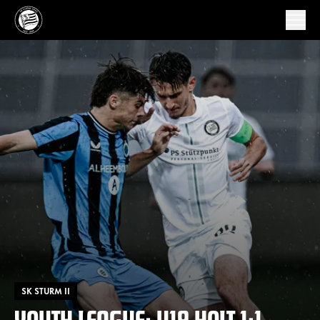
SK STURM II
YOUTH LEAGUE: U19 HOLT 1:1