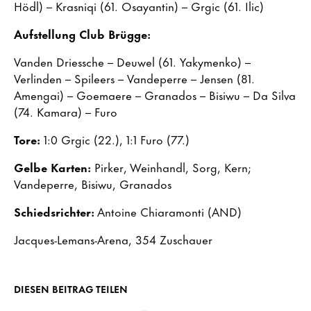
Hödl) – Krasniqi (61. Osayantin) – Grgic (61. Ilic)
Aufstellung Club Brügge:
Vanden Driessche – Deuwel (61. Yakymenko) –
Verlinden – Spileers – Vandeperre – Jensen (81.
Amengai) – Goemaere – Granados – Bisiwu – Da Silva
(74. Kamara) – Furo
Tore:
1:0 Grgic (22.), 1:1 Furo (77.)
Gelbe Karten:
Pirker, Weinhandl, Sorg, Kern;
Vandeperre, Bisiwu, Granados
Schiedsrichter:
Antoine Chiaramonti (AND)
Jacques-Lemans-Arena, 354 Zuschauer
DIESEN BEITRAG TEILEN