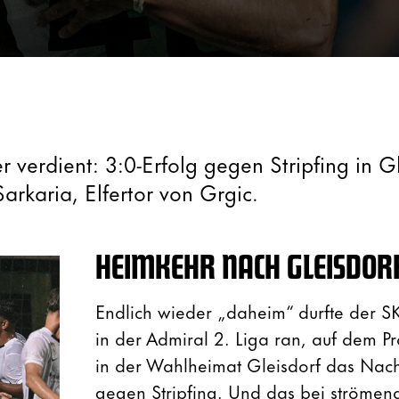
 verdient: 3:0-Erfolg gegen Stripfing in Gl
rkaria, Elfertor von Grgic.
HEIMKEHR NACH GLEISDOR
Endlich wieder „daheim“ durfte der SK
in der Admiral 2. Liga ran, auf dem 
in der Wahlheimat Gleisdorf das Nach
gegen Stripfing. Und das bei ströme