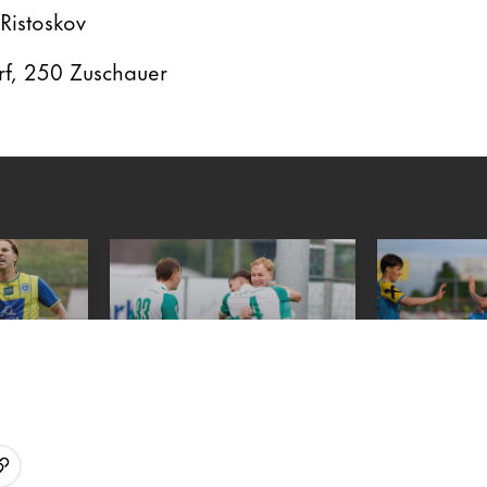
 Ristoskov
rf, 250 Zuschauer