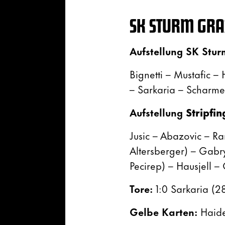
SK STURM GRAZ
Aufstellung SK Stur
Bignetti – Mustafic –
– Sarkaria – Scharmer
Aufstellung
Stripfin
Jusic – Abazovic – 
Altersberger) – Gabry
Pecirep) – Hausjell – 
Tore:
1:0 Sarkaria (28
Gelbe Karten:
Haide