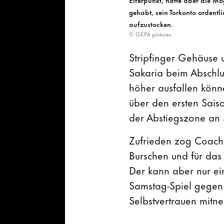
gehabt, sein Torkonto ordentli
aufzustocken.
© GEPA pictures
Stripfinger Gehäuse 
Sakaria beim Abschlus
höher ausfallen könn
über den ersten Saiso
der Abstiegszone an 
Zufrieden zog Coach 
Burschen und für das
Der kann aber nur ein
Samstag-Spiel gegen 
Selbstvertrauen mitne