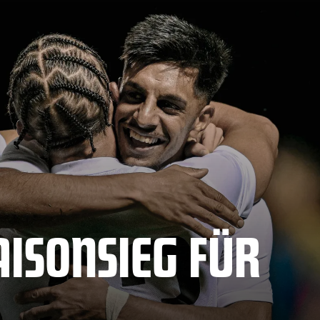
AISONSIEG FÜR