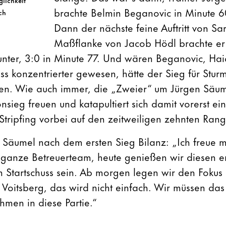
brachte Belmin Beganovic in Minute 60
ch
Dann der nächste feine Auftritt von Sa
Maßflanke von Jacob Hödl brachte er
unter, 3:0 in Minute 77. Und wären Beganovic, Hai
s konzentrierter gewesen, hätte der Sieg für Sturm
en. Wie auch immer, die „Zweier“ um Jürgen Säume
nsieg freuen und katapultiert sich damit vorerst ei
Stripfing vorbei auf den zeitweiligen zehnten Rang
Säumel nach dem ersten Sieg Bilanz: „Ich freue mi
 ganze Betreuerteam, heute genießen wir diesen er
 Startschuss sein. Ab morgen legen wir den Fokus 
Voitsberg, das wird nicht einfach. Wir müssen das
hmen in diese Partie.“