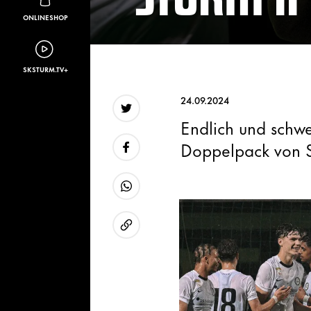
ONLINESHOP
SKSTURM.TV+
24.09.2024
Endlich und schwer
Twitter
Doppelpack von Sa
Facebook
WhatsApp
URL kopieren