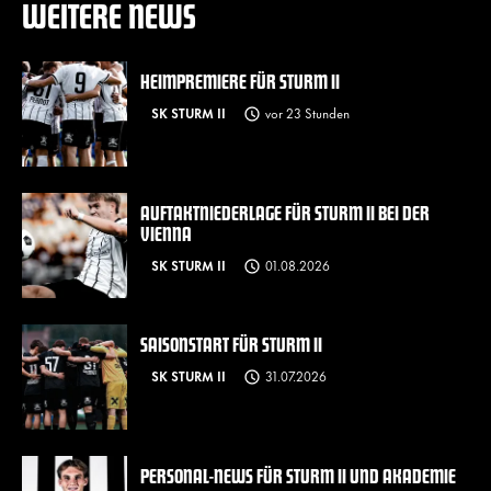
WEITERE NEWS
HEIMPREMIERE FÜR STURM II
SK STURM II
vor 23 Stunden
AUFTAKTNIEDERLAGE FÜR STURM II BEI DER
VIENNA
SK STURM II
01.08.2026
SAISONSTART FÜR STURM II
SK STURM II
31.07.2026
PERSONAL-NEWS FÜR STURM II UND AKADEMIE