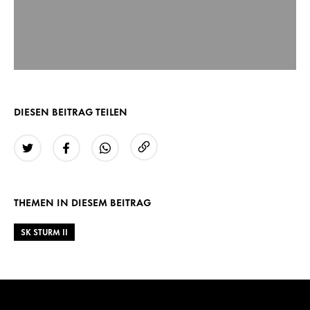
DIESEN BEITRAG TEILEN
URL kopieren
Twitter
Facebook
WhatsApp
THEMEN IN DIESEM BEITRAG
SK STURM II