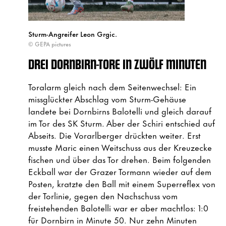
Sturm-Angreifer Leon Grgic.
© GEPA pictures
DREI DORNBIRN-TORE IN ZWÖLF MINUTEN
Toralarm gleich nach dem Seitenwechsel: Ein
missglückter Abschlag vom Sturm-Gehäuse
landete bei Dornbirns Balotelli und gleich darauf
im Tor des SK Sturm. Aber der Schiri entschied auf
Abseits. Die Vorarlberger drückten weiter. Erst
musste Maric einen Weitschuss aus der Kreuzecke
fischen und über das Tor drehen. Beim folgenden
Eckball war der Grazer Tormann wieder auf dem
Posten, kratzte den Ball mit einem Superreflex von
der Torlinie, gegen den Nachschuss vom
freistehenden Balotelli war er aber machtlos: 1:0
für Dornbirn in Minute 50. Nur zehn Minuten