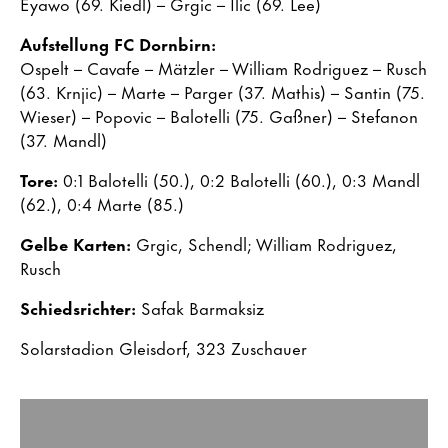
Eyawo (69. Kiedl) – Grgic – Ilic (69. Lee)
Aufstellung FC Dornbirn:
Ospelt – Cavafe – Mätzler – William Rodriguez – Rusch
(63. Krnjic) – Marte – Parger (37. Mathis) – Santin (75.
Wieser) – Popovic – Balotelli (75. Gaßner) – Stefanon
(37. Mandl)
Tore:
0:1 Balotelli (50.), 0:2 Balotelli (60.), 0:3 Mandl
(62.), 0:4 Marte (85.)
Gelbe Karten:
Grgic, Schendl; William Rodriguez,
Rusch
Schiedsrichter:
Safak Barmaksiz
Solarstadion Gleisdorf, 323 Zuschauer