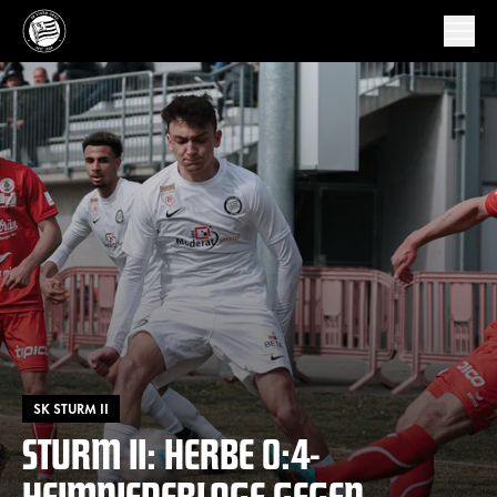
SK STURM II
STURM II: HERBE 0:4-
HEIMNIEDERLAGE GEGEN