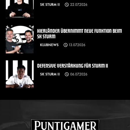
SK STURM II
22.07.2026
HIERLÄNDER ÜBERNIMMT NEUE FUNKTION BEIM
SK STURM
KLUBNEWS
13.07.2026
DEFENSIVE VERSTÄRKUNG FÜR STURM II
SK STURM II
06.07.2026