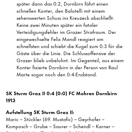
später dann das 0:2, Dornbirn fährt einen
schnellen Konter, den Balotelli mit einem
sehenswerten Schuss ins Kreuzeck abschließt.
Keine zwei Minuten später ein fataler
Verteidigungsfehler im Grazer Strafraum. Der
eingewechselte Felix Mandl reagiert am
schnellsten und schiebt die Kugel zum 0:3 für die
Gäste über die Linie. Die Schlussoffensive der
Grazer blieb unbelohnt. Im Gegenteil, aus einem
Konter fixierte Dornbirn in der Person von Raul
Marte sogar noch den 0:4-Endstand.
SK Sturm Graz II 0:4 (0:0) FC Mohren Dornbirn
1913
Aufstellung SK Sturm Graz II:
Maric – Stückler (69. Mustafic) – Geyrhofer –
Komposch – Grube – Saurer – Schendl – Karner –