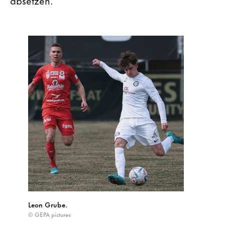
Leon Grube.
© GEPA pictures