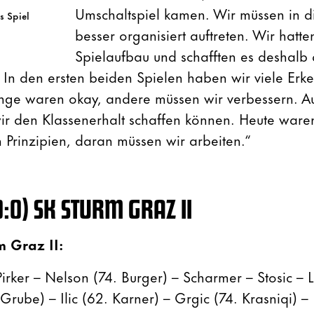
Umschaltspiel kamen. Wir müssen in d
s Spiel
besser organisiert auftreten. Wir hatt
Spielaufbau und schafften es deshalb 
 In den ersten beiden Spielen haben wir viele Erke
ge waren okay, andere müssen wir verbessern. Auf
ir den Klassenerhalt schaffen können. Heute waren 
 Prinzipien, daran müssen wir arbeiten.“
0:0)
SK STURM GRAZ II
m Graz II:
 Pirker – Nelson (74. Burger) – Scharmer – Stosic – 
Grube) – Ilic (62. Karner) – Grgic (74. Krasniqi) – 