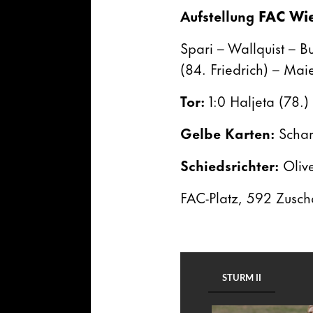
Aufstellung
FAC Wi
Spari – Wallquist – B
(84. Friedrich) – Mai
Tor:
1:0 Haljeta (78.)
Gelbe Karten:
Schar
Schiedsrichter:
Olive
FAC-Platz, 592 Zusch