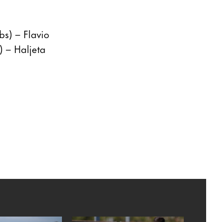
bs) – Flavio
) – Haljeta