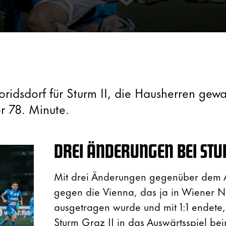
loridsdorf für Sturm II, die Hausherren ge
er 78. Minute.
DREI ÄNDERUNGEN BEI STU
Mit drei Änderungen gegenüber dem A
gegen die Vienna, das ja in Wiener N
ausgetragen wurde und mit 1:1 endete,
Sturm Graz II in das Auswärtsspiel b