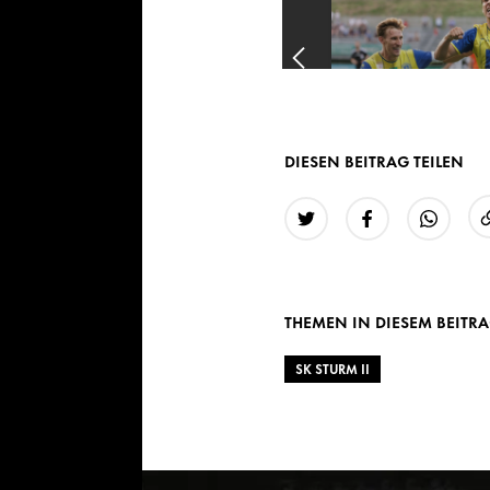
DIESEN BEITRAG TEILEN
Twitter
Facebook
WhatsAp
THEMEN IN DIESEM BEITR
SK STURM II