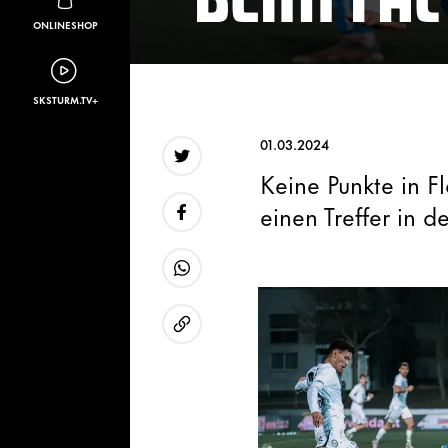
ONLINESHOP
SKSTURM.TV+
01.03.2024
Keine Punkte in F
Twitter
einen Treffer in d
Facebook
WhatsApp
URL kopieren