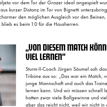
aljeta vor dem Tor der Grazer ideal angespielt wu
aus kurzer Distanz im Tor von Bignetti unterzubring
Scharmer den möglichen Ausgleich vor den Beinen,
 blieb es beim 1:0 für die Hausherren.
„VON DIESEM MATCH KÖNN
VIEL LERNEN“
Sturm-II-Coach Jürgen Säumel sah das
Tribüne aus so: „Das war ein Match, 
junge Mannschaft und auch das Traine
lernen kann. Und wir müssen schnell l
hatten zwar viele Ballgewinne und viel
aber das reicht nicht, weil wir nicht in