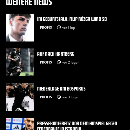
WEITERE NEWS
IM GEBURTSTALK: FILIP RÓZGA WIRD 20
PROFIS
vor 1 Tag
AUF NACH HARTBERG
PROFIS
vor 2 Tagen
NIEDERLAGE AM BOSPORUS
PROFIS
vor 3 Tagen
PRESSEKONFERENZ VOR DEM HINSPIEL GEGEN
FENERBAHÇE IN ISTANBUL