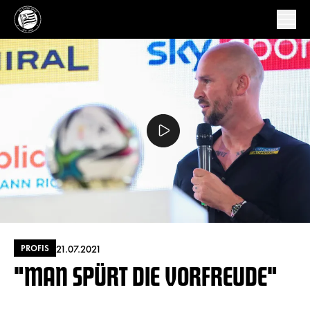
21.07.2021
PROFIS
"MAN SPÜRT DIE VORFREUDE"