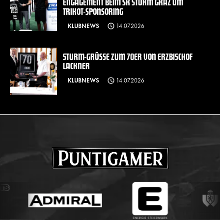
ENGAGEMENT BEIM SK STURM GRAZ UM
TRIKOT-SPONSORING
KLUBNEWS
14.07.2026
STURM-GRÜSSE ZUM 70ER VON ERZBISCHOF L
ACKNER
KLUBNEWS
14.07.2026