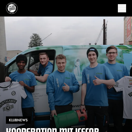
KLUBNEWS
KOOPERATION MIT ICECAB