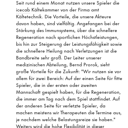
Seit rund einem Monat nutzen unsere Spieler die
icecab
Kältekammer von der Firma amt
Kältetechnik. Die Vorteile, die unsere Akteure
davon haben, sind vielfältig. Angefangen bei der
Stärkung des Immunsystems, über die schnellere
Regeneration nach sportlichen Höchstleistungen,
bis hin zur Steigerung der Leistungsfähigkeit sowie
die schnellere Heilung nach Verletzungen ist die
Bandbreite sehr groß. Der Leiter unserer
medizinischen Abteilung, Bernd Prorok, sieht
große Vorteile für die Zukunft: "Wir nutzen sie vor
allem für zwei Bereich: Auf der einen Seite für fitte
Spieler, die in der ersten oder zweiten
Mannschaft gespielt haben, für die Regeneration,
die immer am Tag nach dem Spiel stattfindet. Auf
der anderen Seite für verletzte Spieler, da
machen meistens wir Therapeuten die Termine aus,
je nachdem welche Belastungsreize sie haben."
Weiters wird die hohe Flexibilität in dieser