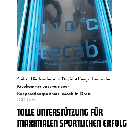
Stefan Hierländer und David Affengruber in der
Kryokammer unseres neuen
Kooperationspartners icecab in Graz.
© SK Sturm
TOLLE UNTERSTÜTZUNG FÜR
MAXIMALEN SPORTLICHEN ERFOLG