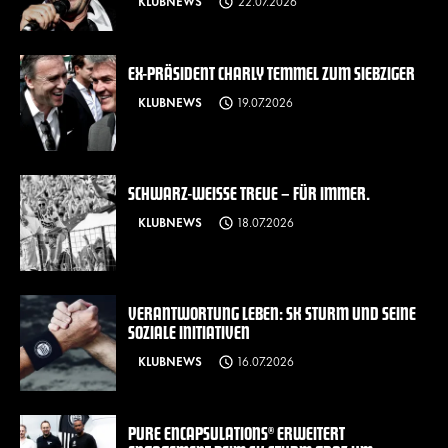
KLUBNEWS
22.07.2026
EX-PRÄSIDENT CHARLY TEMMEL ZUM SIEBZIGER
KLUBNEWS
19.07.2026
SCHWARZ-WEISSE TREUE – FÜR IMMER.
KLUBNEWS
18.07.2026
VERANTWORTUNG LEBEN: SK STURM UND SEINE
SOZIALE INITIATIVEN
KLUBNEWS
16.07.2026
PURE ENCAPSULATIONS® ERWEITERT