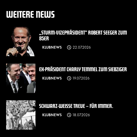
WEITERE NEWS
„STURM-VIZEPRÄSIDENT“ ROBERT SEEGER ZUM
85ER
KLUBNEWS
22.07.2026
EX-PRÄSIDENT CHARLY TEMMEL ZUM SIEBZIGER
KLUBNEWS
19.07.2026
SCHWARZ-WEISSE TREUE – FÜR IMMER.
KLUBNEWS
18.07.2026