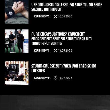
VERANTWORTUNG LEBEN: SK STURM UND SEINE
SOZIALE INITIATIVEN
KLUBNEWS
16.07.2026
PURE ENCAPSULATIONS® ERWEITERT
ENGAGEMENT BEIM SK STURM GRAZ UM
TRIKOT-SPONSORING
KLUBNEWS
14.07.2026
STURM-GRÜSSE ZUM 70ER VON ERZBISCHOF L
ACKNER
KLUBNEWS
14.07.2026