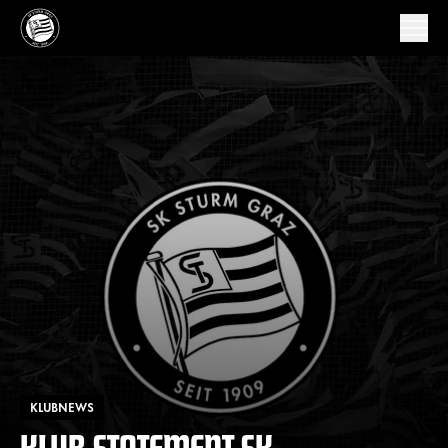
KLUBNEWS
KLUB-STATEMENT SK