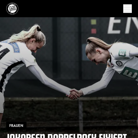
FRAUEN
JAKOBSEN DOPPELPACK FIXIERT