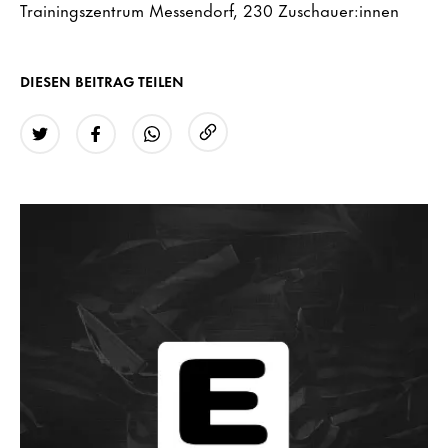
Trainingszentrum Messendorf, 230 Zuschauer:innen
DIESEN BEITRAG TEILEN
URL kopieren
Twitter
Facebook
WhatsApp