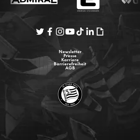
Newsletter
Presse
Karriere
Barrierefreiheit
AGB