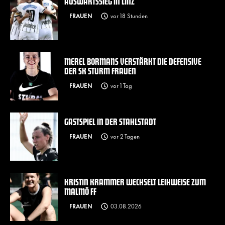
AUSWÄRTSSIEG IN LINZ
FRAUEN
vor 18 Stunden
MEREL BORMANS VERSTÄRKT DIE DEFENSIVE
DER SK STURM FRAUEN
FRAUEN
vor 1 Tag
GASTSPIEL IN DER STAHLSTADT
FRAUEN
vor 2 Tagen
KRISTIN KRAMMER WECHSELT LEIHWEISE ZUM
MALMÖ FF
FRAUEN
03.08.2026