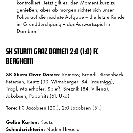
kontrolliert. Jetzt gilt es, den Moment kurz zu
genießen, aber ab morgen richtet sich unser
Fokus auf die nächste Aufgabe – die letzte Runde
im Grunddurchgang – das Auswärtsspiel in
Dornbirn."
SK STURM GRAZ DAMEN 2:0 (1:0) FC
BERGHEIM
SK Sturm Graz Damen:
Romero; Brandl, Riesenbeck,
Petersen, Keutz (30. Wirnsberger, 84. Trausnigg),
Tragl, Maierhofer, Spieß, Breznik (84. Villena),
Jakobsen, Popofsits (61. Uka)
Tore:
1:0 Jacobsen (20.), 2:0 Jacobsen (51.)
Gelbe Karten:
Keutz
Schiedsrichterin:
Nedim Hrvacic