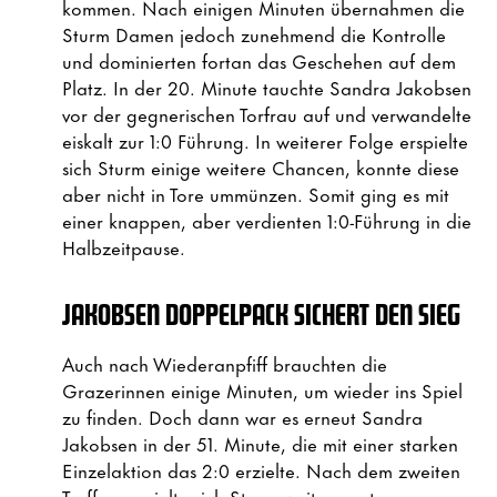
kommen. Nach einigen Minuten übernahmen die
Sturm Damen jedoch zunehmend die Kontrolle
und dominierten fortan das Geschehen auf dem
Platz. In der 20. Minute tauchte Sandra Jakobsen
vor der gegnerischen Torfrau auf und verwandelte
eiskalt zur 1:0 Führung. In weiterer Folge erspielte
sich Sturm einige weitere Chancen, konnte diese
aber nicht in Tore ummünzen. Somit ging es mit
einer knappen, aber verdienten 1:0-Führung in die
Halbzeitpause.
JAKOBSEN DOPPELPACK SICHERT DEN SIEG
Auch nach Wiederanpfiff brauchten die
Grazerinnen einige Minuten, um wieder ins Spiel
zu finden. Doch dann war es erneut Sandra
Jakobsen in der 51. Minute, die mit einer starken
Einzelaktion das 2:0 erzielte. Nach dem zweiten
Treffer erspielte sich Sturm weitere gute