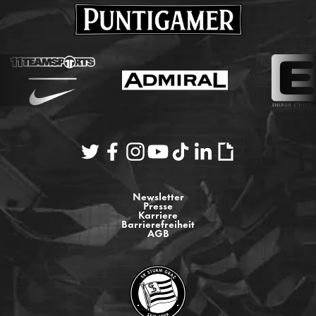
Newsletter
Presse
Karriere
Barrierefreiheit
AGB