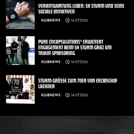
VERANTWORTUNG LEBEN: SK STURM UND SEINE
SOZIALE INITIATIVEN
KLUBNEWS
16.07.2026
PURE ENCAPSULATIONS® ERWEITERT
ENGAGEMENT BEIM SK STURM GRAZ UM
TRIKOT-SPONSORING
KLUBNEWS
14.07.2026
STURM-GRÜSSE ZUM 70ER VON ERZBISCHOF L
ACKNER
KLUBNEWS
14.07.2026