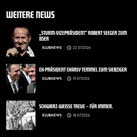
WEITERE NEWS
„STURM-VIZEPRÄSIDENT“ ROBERT SEEGER ZUM
85ER
KLUBNEWS
22.07.2026
EX-PRÄSIDENT CHARLY TEMMEL ZUM SIEBZIGER
KLUBNEWS
19.07.2026
SCHWARZ-WEISSE TREUE – FÜR IMMER.
KLUBNEWS
18.07.2026