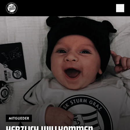
MITGLIEDER
HERZLICH WILLKOMMEN,