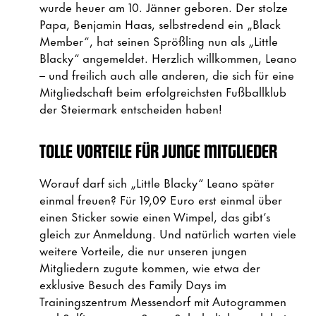
wurde heuer am 10. Jänner geboren. Der stolze
Papa, Benjamin Haas, selbstredend ein „Black
Member“, hat seinen Sprößling nun als „Little
Blacky“ angemeldet. Herzlich willkommen, Leano
– und freilich auch alle anderen, die sich für eine
Mitgliedschaft beim erfolgreichsten Fußballklub
der Steiermark entscheiden haben!
TOLLE VORTEILE FÜR JUNGE MITGLIEDER
Worauf darf sich „Little Blacky“ Leano später
einmal freuen? Für 19,09 Euro erst einmal über
einen Sticker sowie einen Wimpel, das gibt’s
gleich zur Anmeldung. Und natürlich warten viele
weitere Vorteile, die nur unseren jungen
Mitgliedern zugute kommen, wie etwa der
exklusive Besuch des Family Days im
Trainingszentrum Messendorf mit Autogrammen