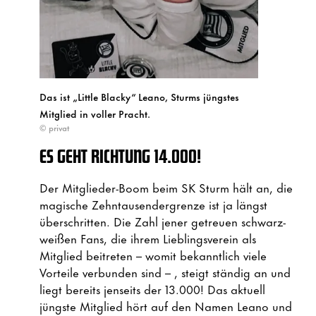
Das ist „Little Blacky“ Leano, Sturms jüngstes
Mitglied in voller Pracht.
© privat
ES GEHT RICHTUNG 14.000!
Der Mitglieder-Boom beim SK Sturm hält an, die
magische Zehntausendergrenze ist ja längst
überschritten. Die Zahl jener getreuen schwarz-
weißen Fans, die ihrem Lieblingsverein als
Mitglied beitreten – womit bekanntlich viele
Vorteile verbunden sind – , steigt ständig an und
liegt bereits jenseits der 13.000! Das aktuell
jüngste Mitglied hört auf den Namen Leano und