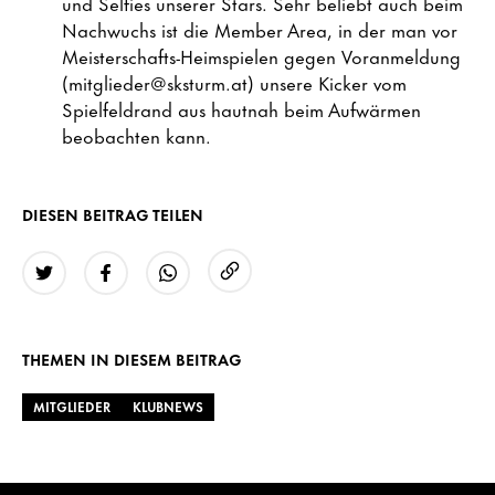
und Selfies unserer Stars. Sehr beliebt auch beim
Nachwuchs ist die Member Area, in der man vor
Meisterschafts-Heimspielen gegen Voranmeldung
(mitglieder@sksturm.at) unsere Kicker vom
Spielfeldrand aus hautnah beim Aufwärmen
beobachten kann.
DIESEN BEITRAG TEILEN
URL kopieren
Twitter
Facebook
WhatsApp
THEMEN IN DIESEM BEITRAG
MITGLIEDER
KLUBNEWS