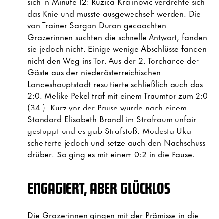
sich in Minute 12: Ruzica Krajinovic verdrehte sich
das Knie und musste ausgewechselt werden. Die
von Trainer Sargon Duran gecoachten
Grazerinnen suchten die schnelle Antwort, fanden
sie jedoch nicht. Einige wenige Abschlüsse fanden
nicht den Weg ins Tor. Aus der 2. Torchance der
Gäste aus der niederösterreichischen
Landeshauptstadt resultierte schließlich auch das
2:0. Melike Pekel traf mit einem Traumtor zum 2:0
(34.). Kurz vor der Pause wurde nach einem
Standard Elisabeth Brandl im Strafraum unfair
gestoppt und es gab Strafstoß. Modesta Uka
scheiterte jedoch und setze auch den Nachschuss
drüber. So ging es mit einem 0:2 in die Pause.
ENGAGIERT, ABER GLÜCKLOS
Die Grazerinnen gingen mit der Prämisse in die