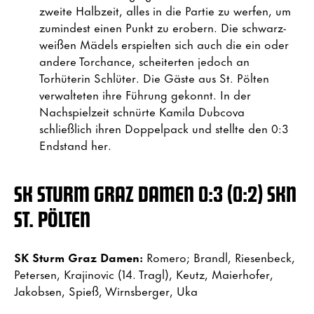
zweite Halbzeit, alles in die Partie zu werfen, um
zumindest einen Punkt zu erobern. Die schwarz-
weißen Mädels erspielten sich auch die ein oder
andere Torchance, scheiterten jedoch an
Torhüterin Schlüter. Die Gäste aus St. Pölten
verwalteten ihre Führung gekonnt. In der
Nachspielzeit schnürte Kamila Dubcova
schließlich ihren Doppelpack und stellte den 0:3
Endstand her.
SK STURM GRAZ DAMEN 0:3 (0:2) SKN
ST. PÖLTEN
SK Sturm Graz Damen:
Romero; Brandl, Riesenbeck,
Petersen, Krajinovic (14. Tragl), Keutz, Maierhofer,
Jakobsen, Spieß, Wirnsberger, Uka