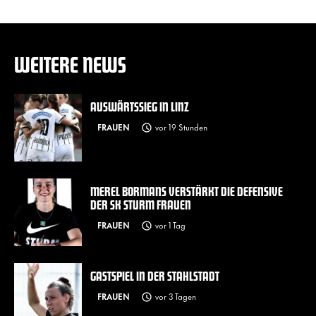
WEITERE NEWS
AUSWÄRTSSIEG IN LINZ
FRAUEN
vor 19 Stunden
MEREL BORMANS VERSTÄRKT DIE DEFENSIVE
DER SK STURM FRAUEN
FRAUEN
vor 1 Tag
GASTSPIEL IN DER STAHLSTADT
FRAUEN
vor 3 Tagen