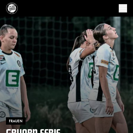
FRAUEN
GRUABN-SERIE