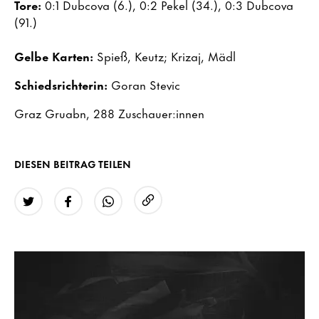
Tore:
0:1 Dubcova (6.), 0:2 Pekel (34.), 0:3 Dubcova
(91.)
Gelbe Karten:
Spieß, Keutz; Krizaj, Mädl
Schiedsrichterin:
Goran Stevic
Graz Gruabn, 288 Zuschauer:innen
DIESEN BEITRAG TEILEN
URL kopieren
Twitter
Facebook
WhatsApp